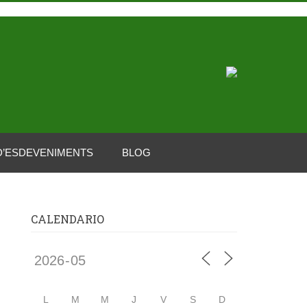
D’ESDEVENIMENTS
BLOG
CALENDARIO
L
M
M
J
V
S
D