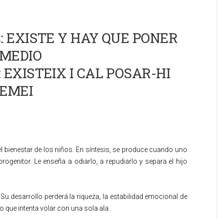
 EXISTE Y HAY QUE PONER
MEDIO
 EXISTEIX I CAL POSAR-HI
EMEI
l bienestar de los niños. En síntesis, se produce cuando uno
rogenitor. Le enseña a odiarlo, a repudiarlo y separa el hijo
u desarrollo perderá la riqueza, la estabilidad emocional de
o que intenta volar con una sola ala.