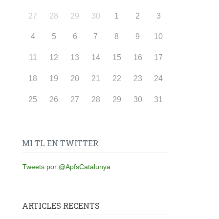
27
28
29
30
1
2
3
4
5
6
7
8
9
10
11
12
13
14
15
16
17
18
19
20
21
22
23
24
25
26
27
28
29
30
31
MI TL EN TWITTER
Tweets por @ApfsCatalunya
ARTICLES RECENTS