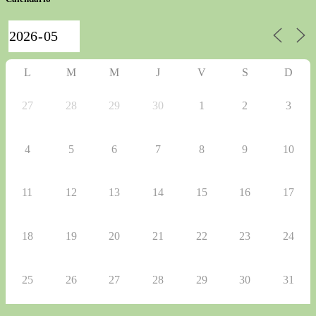
L
M
M
J
V
S
D
27
28
29
30
1
2
3
4
5
6
7
8
9
10
11
12
13
14
15
16
17
18
19
20
21
22
23
24
25
26
27
28
29
30
31