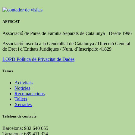
APFSCAT
Associació de Pares de Familia Separats de Catalunya - Desde 1996
Associació inscrita a la Generalitat de Catalunya / Direcció General
de Dret i d´Entitats Jurídiques / Num. d´Inscripció: 41829
LOPD Política de Privacitat de Dades
Temes
Activitats
Noticies
Recomanacions
Tallers
Xerrades
Telèfons de contacte
Barcelona: 932 640 655
Tarragona: 689 411 324