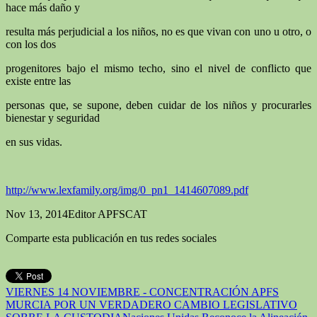
hace más daño y
resulta más perjudicial a los niños, no es que vivan con uno u otro, o
con los dos
progenitores bajo el mismo techo, sino el nivel de conflicto que
existe entre las
personas que, se supone, deben cuidar de los niños y procurarles
bienestar y seguridad
en sus vidas.
http://www.lexfamily.org/img/0_pn1_1414607089.pdf
Nov 13, 2014
Editor APFSCAT
Comparte esta publicación en tus redes sociales
VIERNES 14 NOVIEMBRE - CONCENTRACIÓN APFS
MURCIA POR UN VERDADERO CAMBIO LEGISLATIVO