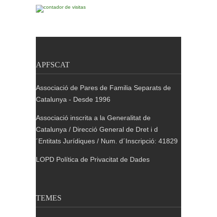
APFSCAT
Associació de Pares de Familia Separats de
Catalunya - Desde 1996
Associació inscrita a la Generalitat de
Catalunya / Direcció General de Dret i d
´Entitats Jurídiques / Num. d´Inscripció: 41829
LOPD Política de Privacitat de Dades
TEMES