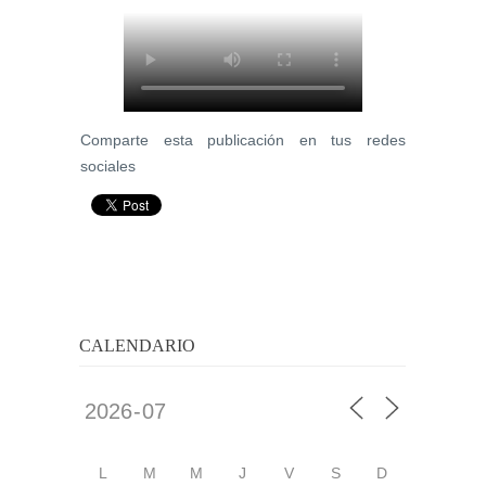
Comparte esta publicación en tus redes
sociales
CALENDARIO
L
M
M
J
V
S
D