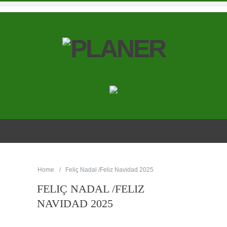
Home
Feliç Nadal /Feliz Navidad 2025
FELIÇ NADAL /FELIZ
NAVIDAD 2025