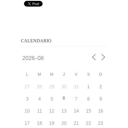
CALENDARIO
L
M
M
J
V
S
D
27
28
29
30
31
1
2
6
3
4
5
7
8
9
10
11
12
13
14
15
16
17
18
19
20
21
22
23