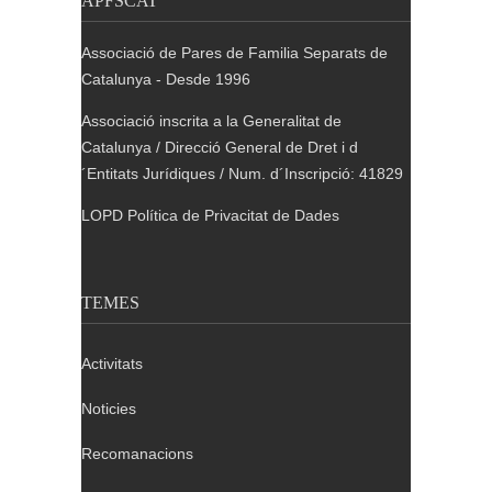
APFSCAT
Associació de Pares de Familia Separats de
Catalunya - Desde 1996
Associació inscrita a la Generalitat de
Catalunya / Direcció General de Dret i d
´Entitats Jurídiques / Num. d´Inscripció: 41829
LOPD Política de Privacitat de Dades
TEMES
Activitats
Noticies
Recomanacions