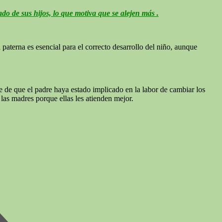
 de sus hijos, lo que motiva que se alejen más .
a paterna es esencial para el correcto desarrollo del niño, aunque
 de que el padre haya estado implicado en la labor de cambiar los
 las madres porque ellas les atienden mejor.