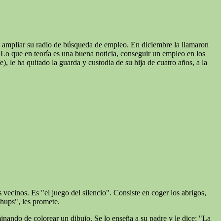
 ampliar su radio de búsqueda de empleo. En diciembre la llamaron
. Lo que en teoría es una buena noticia, conseguir un empleo en los
 le ha quitado la guarda y custodia de su hija de cuatro años, a la
 vecinos. Es "el juego del silencio". Consiste en coger los abrigos,
chups", les promete.
inando de colorear un dibujo. Se lo enseña a su padre y le dice: "La