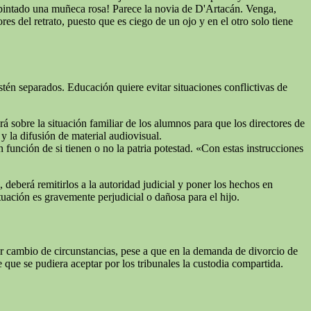
s pintado una muñeca rosa! Parece la novia de D'Artacán. Venga,
 del retrato, puesto que es ciego de un ojo y en el otro solo tiene
stén separados. Educación quiere evitar situaciones conflictivas de
á sobre la situación familiar de los alumnos para que los directores de
y la difusión de material audiovisual.
función de si tienen o no la patria potestad. «Con estas instrucciones
deberá remitirlos a la autoridad judicial y poner los hechos en
ituación es gravemente perjudicial o dañosa para el hijo.
ambio de circunstancias, pese a que en la demanda de divorcio de
que se pudiera aceptar por los tribunales la custodia compartida.