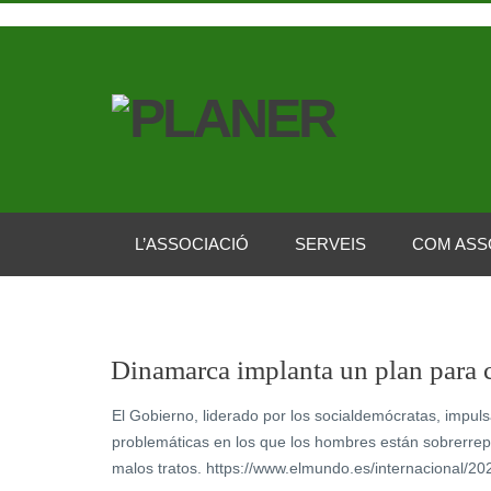
L’ASSOCIACIÓ
SERVEIS
COM ASS
Dinamarca implanta un plan para 
El Gobierno, liderado por los socialdemócratas, impul
problemáticas en los que los hombres están sobrerrep
malos tratos. https://www.elmundo.es/internacional