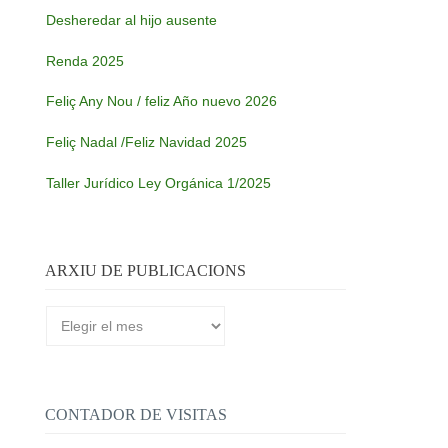
Desheredar al hijo ausente
Renda 2025
Feliç Any Nou / feliz Año nuevo 2026
Feliç Nadal /Feliz Navidad 2025
Taller Jurídico Ley Orgánica 1/2025
ARXIU DE PUBLICACIONS
Arxiu
de
publicacions
CONTADOR DE VISITAS