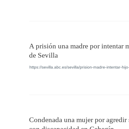
A prisión una madre por intentar m
de Sevilla
https://sevilla.abc.es/sevilla/prision-madre-intentar-
Condenada una mujer por agredir 
con discapacidad en Cehegín