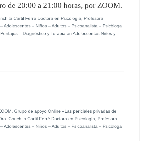
ero de 20:00 a 21:00 horas, por ZOOM.
onchita Cartil Ferré Doctora en Psicología, Profesora
e – Adolescentes – Niños – Adultos – Psicoanalista – Psicòloga
 Peritajes – Diagnóstico y Terapia en Adolescentes Niños y
 ZOOM. Grupo de apoyo Online «Las periciales privadas de
: Dra. Conchita Cartil Ferré Doctora en Psicología, Profesora
e – Adolescentes – Niños – Adultos – Psicoanalista – Psicòloga