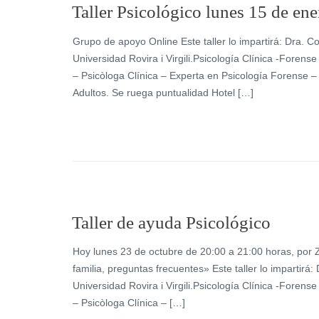
Taller Psicológico lunes 15 de en
Grupo de apoyo Online Este taller lo impartirá: Dra. C
Universidad Rovira i Virgili.Psicología Clínica -Forens
– Psicòloga Clínica – Experta en Psicología Forense –
Adultos. Se ruega puntualidad Hotel […]
Taller de ayuda Psicológico
Hoy lunes 23 de octubre de 20:00 a 21:00 horas, por
familia, preguntas frecuentes» Este taller lo impartirá
Universidad Rovira i Virgili.Psicología Clínica -Forens
– Psicòloga Clínica – […]