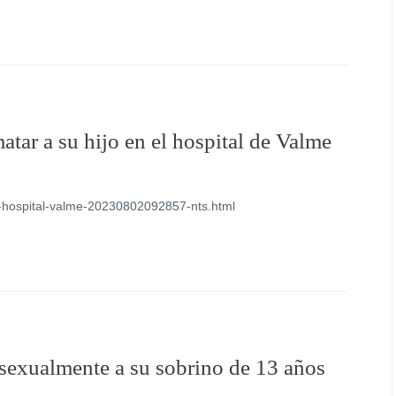
atar a su hijo en el hospital de Valme
hijo-hospital-valme-20230802092857-nts.html
sexualmente a su sobrino de 13 años