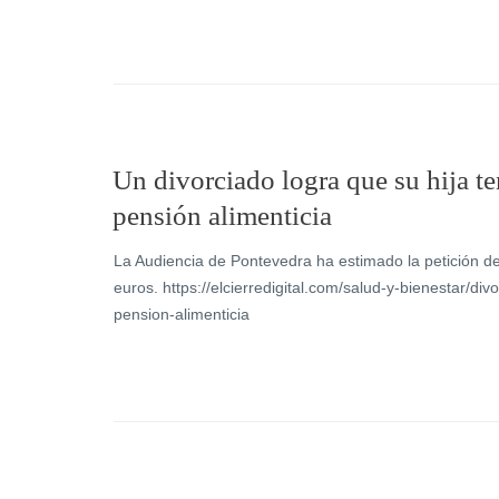
Un divorciado logra que su hija t
pensión alimenticia
La Audiencia de Pontevedra ha estimado la petición d
euros. https://elcierredigital.com/salud-y-bienestar/d
pension-alimenticia