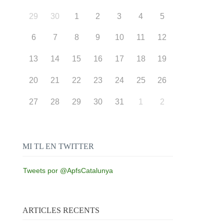
29
30
1
2
3
4
5
6
7
8
9
10
11
12
13
14
15
16
17
18
19
20
21
22
23
24
25
26
27
28
29
30
31
1
2
MI TL EN TWITTER
Tweets por @ApfsCatalunya
ARTICLES RECENTS