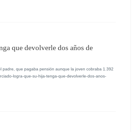
enga que devolverle dos años de
el padre, que pagaba pensión aunque la joven cobraba 1.392
ivorciado-logra-que-su-hija-tenga-que-devolverle-dos-anos-