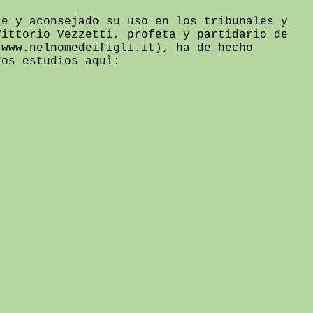
le y aconsejado su uso en los tribunales y
Vittorio Vezzetti, profeta y partidario de
 www.nelnomedeifigli.it), ha de hecho
ros estudios aquì: