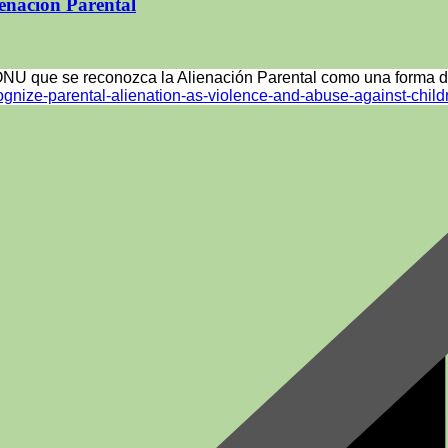
enación Parental
 ONU que se reconozca la Alienación Parental como una forma de
ognize-parental-alienation-as-violence-and-abuse-against-child