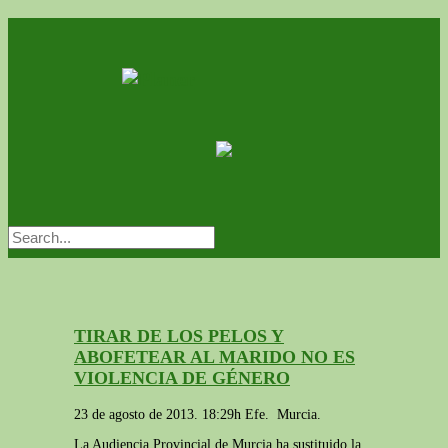
TIRAR DE LOS PELOS Y
ABOFETEAR AL MARIDO NO ES
VIOLENCIA DE GÉNERO
23 de agosto de 2013. 18:29h
Efe.
Murcia.
La Audiencia Provincial de Murcia ha sustituido la