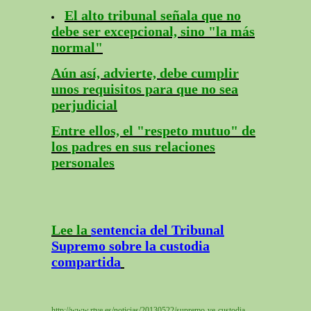
El alto tribunal señala que no
debe ser excepcional, sino "la más
normal"
Aún así, advierte, debe cumplir
unos requisitos para que no sea
perjudicial
Entre ellos, el "respeto mutuo" de
los padres en sus relaciones
personales
Lee la
sentencia del Tribunal
Supremo sobre la custodia
compartida
http://www.rtve.es/noticias/20130522/supremo-ve-custodia-