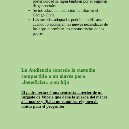
posterioridad se rigen también por el régimen
de gananciales.
Se introduce la mediación familiar en el
Código Civil.
Las medidas adoptadas podrán modificarse
cuando lo aconsejen las nuevas necesidades de
los hijos o cambien las circunstancias de los
padres.
La Audiencia concede la custodia
compartida a un alavés para
«beneficiar» a su hijo
El padre recurrió una sentencia anterior de un
juzgado de Vitoria que daba la guarda del menor
a la madre y fijaba un «amplio» régimen de
visitas para el progenitor