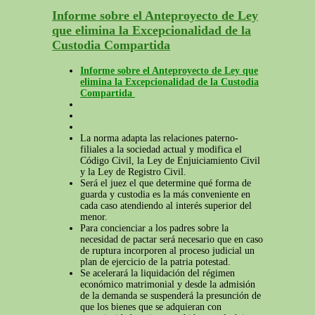
Informe sobre el Anteproyecto de Ley
que elimina la Excepcionalidad de la
Custodia Compartida
Informe sobre el Anteproyecto de Ley que
elimina la Excepcionalidad de la Custodia
Compartida
La norma adapta las relaciones paterno-
filiales a la sociedad actual y modifica el
Código Civil, la Ley de Enjuiciamiento Civil
y la Ley de Registro Civil.
Será el juez el que determine qué forma de
guarda y custodia es la más conveniente en
cada caso atendiendo al interés superior del
menor.
Para concienciar a los padres sobre la
necesidad de pactar será necesario que en caso
de ruptura incorporen al proceso judicial un
plan de ejercicio de la patria potestad.
Se acelerará la liquidación del régimen
económico matrimonial y desde la admisión
de la demanda se suspenderá la presunción de
que los bienes que se adquieran con