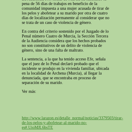
pena de 56 días de trabajos en beneficio de la
comunidad impuesta a una mujer acusada de tirar de
los pelos y abofetear a su marido por otra de cuatro
días de localización permanente al considerar que no
se trata de un caso de violencia de género.
En contra del criterio sostenido por el Juzgado de lo
Penal número Cuatro de Murcia, la Sección Tercera
de la Audiencia considera que los hechos probados
no son constitutivos de un delito de violencia de
género, sino de una falta de maltrato.
La sentencia, a la que ha tenido acceso Efe, señala
que el juez de lo Penal declaró probado que el
incidente se produjo en la vivienda familiar, ubicada
en la localidad de Archena (Murcia), al llegar la
denunciada, que se encontraba en proceso de
separación de su marido.
Ver más:
http://www.larazon.es/detalle_normal/noticias/3379503/tirar-
de-los-pelos-y-abofetear-al-marido-no-
es#.UioMJL6bsTE