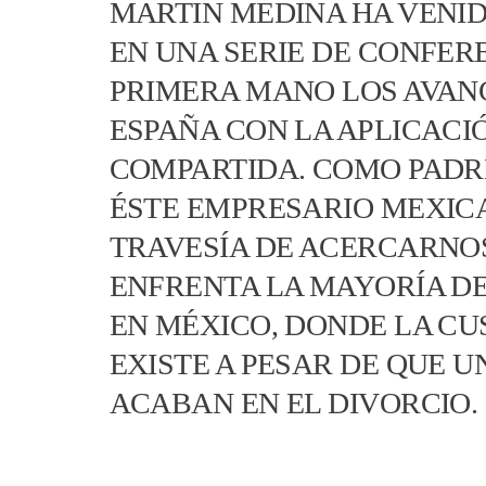
MARTIN MEDINA HA VENID
EN UNA SERIE DE CONFER
PRIMERA MANO LOS AVAN
ESPAÑA CON LA APLICACI
COMPARTIDA. COMO PADRE
ÉSTE EMPRESARIO MEXIC
TRAVESÍA DE ACERCARNOS
ENFRENTA LA MAYORÍA DE
EN MÉXICO, DONDE LA CU
EXISTE A PESAR DE QUE 
ACABAN EN EL DIVORCIO.