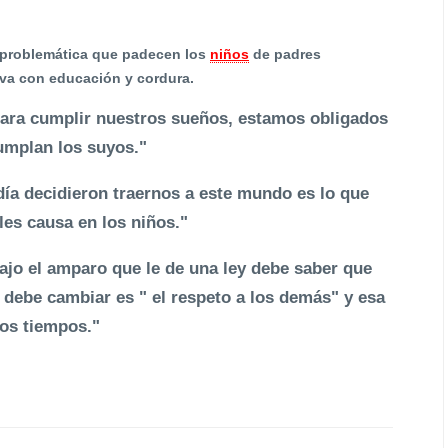
 problemática que padecen los
niños
de padres
leva con educación y cordura.
para cumplir nuestros sueños, estamos obligados
cumplan los suyos."
día decidieron traernos a este mundo es lo que
es causa en los niños."
ajo el amparo que le de una ley debe saber que
 debe cambiar es " el respeto a los demás" y esa
los tiempos."