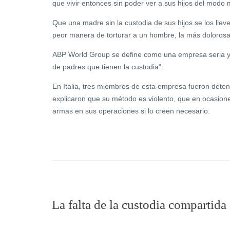
que vivir entonces sin poder ver a sus hijos del modo m
Que una madre sin la custodia de sus hijos se los lleve
peor manera de torturar a un hombre, la más dolorosa 
ABP World Group se define como una empresa seria y p
de padres que tienen la custodia".
En Italia, tres miembros de esta empresa fueron deteni
explicaron que su método es violento, que en ocasione
armas en sus operaciones si lo creen necesario.
La falta de la custodia compartid