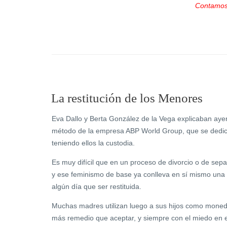
Contamos 
La restitución de los Menores
Eva Dallo y Berta González de la Vega explicaban aye
método de la empresa ABP World Group, que se dedica 
teniendo ellos la custodia.
Es muy difícil que en un proceso de divorcio o de separ
y ese feminismo de base ya conlleva en sí mismo una 
algún día que ser restituida.
Muchas madres utilizan luego a sus hijos como moned
más remedio que aceptar, y siempre con el miedo en e