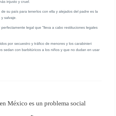
ás injusto y cruel.
 de su país para tenerlos con ella y alejados del padre es la
y salvaje.
erfectamente legal que "lleva a cabo restituciones legales
dos por secuestro y tráfico de menores y los carabinieri
s sedan con barbitúricos a los niños y que no dudan en usar
a en México es un problema social