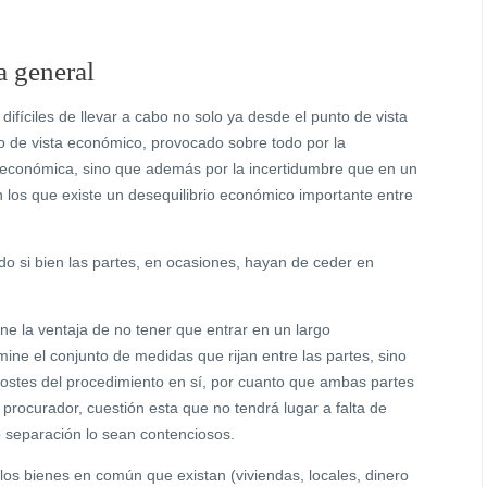
a general
ifíciles de llevar a cabo no solo ya desde el punto de vista
o de vista económico, provocado sobre todo por la
 económica, sino que además por la incertidumbre que en un
n los que existe un desequilibrio económico importante entre
do si bien las partes, en ocasiones, hayan de ceder en
ne la ventaja de no tener que entrar en un largo
rmine el conjunto de medidas que rijan entre las partes, sino
ostes del procedimiento en sí, por cuanto que ambas partes
ocurador, cuestión esta que no tendrá lugar a falta de
 o separación lo sean contenciosos.
los bienes en común que existan (viviendas, locales, dinero