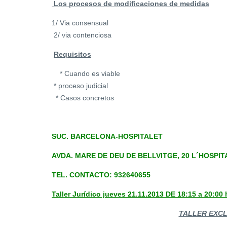
Los procesos de modificaciones de medidas
1/ Via consensual
2/ via contenciosa
Requisitos
* Cuando es viable
* proceso judicial
* Casos concretos
SUC. BARCELONA-HOSPITALET
AVDA. MARE DE DEU DE BELLVITGE, 20 L´HOSPI
TEL. CONTACTO: 932640655
Taller Jurídico jueves 21.11.2013 DE 18:15 a 20:00
TALLER EXCL