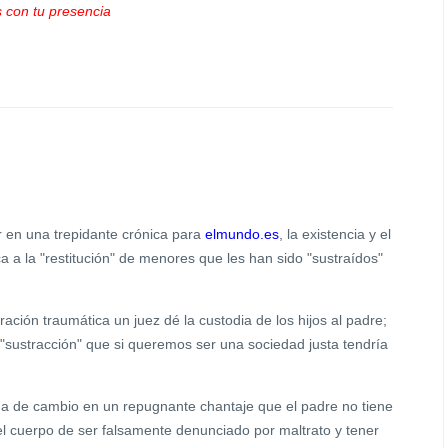
con tu presencia
r en una trepidante crónica para
elmundo.es
, la existencia y el
a la "restitución" de menores que les han sido "sustraídos"
ación traumática un juez dé la custodia de los hijos al padre;
"sustracción" que si queremos ser una sociedad justa tendría
a de cambio en un repugnante chantaje que el padre no tiene
l cuerpo de ser falsamente denunciado por maltrato y tener