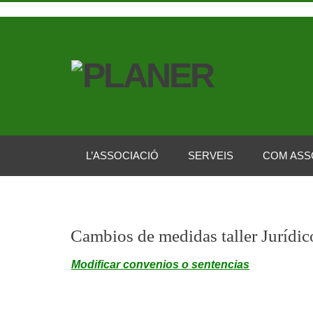
L’ASSOCIACIÓ
SERVEIS
COM ASS
Cambios de medidas taller Jurídi
Modificar convenios o sentencias