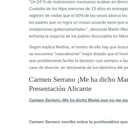
“Un 24 % de matrimonios mexicanos acaban en divorcio
Custodia de los Hijos menores de 13 años es entregad
régimen de visitas que el 50% de las veces abarca los
los padres que no logra un mutuo acuerdo tiene que 
instalaciones gubernamentales.”, denuncia Martin Med
enfrenta la mayoría de los padres divorciados en Méxi
Según explica Medina, el motivo de ello hay que busc
se encuentra "naturalmente" mejor dotada que el hombre
que posiblemente facilite la decisión casi siempre a f
caso de divorcio, en detrimento de los derechos del pa
Carmen Serrano ¡Me ha dicho Mam
Presentación Alicante
Carmen Serrano ¡Me ha dicho Mamá que no me qu
Carmen Serrano escribe sobre la problemática qu