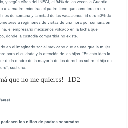
, y según cifras del INEGI, el 94% de las veces la Guardia
o a la madre, mientras el padre tiene que someterse a un
 fines de semana y la mitad de las vacaciones. El otro 50% de
someterse a regímenes de visitas de una hora por semana en
ina, el empresario mexicanos volcado en la lucha que
co, donde la custodia compartida no existe.
arlo en el imaginario social mexicano que asume que la mujer
 para el cuidado y la atención de los hijos. “Es esta idea la
avor de la madre de la mayoría de los derechos sobre el hijo en
dre”, sostiene.
á que no me quieres! -1D2-
ieres!
e padecen los niños de padres separados