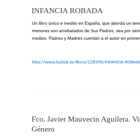
INFANCIA ROBADA
Un libro único e inedito en España, que aborda un tema
menores son arrebatados de Sus Padres, sea por sente
medios. Padres y Madres cuentan a el autor en primer
http://www.bubok.es/libros/228390/INFANCIA-ROBAD
Fco. Javier Mauvecin Aguilera. Vi
Género