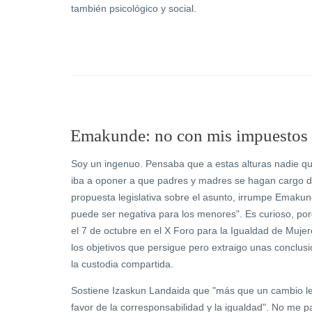
también psicológico y social.
Emakunde: no con mis impuestos
Soy un ingenuo. Pensaba que a estas alturas nadie q
iba a oponer a que padres y madres se hagan cargo de 
propuesta legislativa sobre el asunto, irrumpe Emakun
puede ser negativa para los menores". Es curioso, p
el 7 de octubre en el X Foro para la Igualdad de Muj
los objetivos que persigue pero extraigo unas conclu
la custodia compartida.
Sostiene Izaskun Landaida que "más que un cambio leg
favor de la corresponsabilidad y la igualdad". No me p