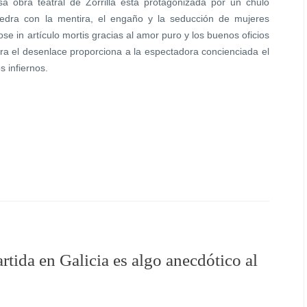
 obra teatral de Zorrilla está protagonizada por un chulo
edra con la mentira, el engaño y la seducción de mujeres
se in artículo mortis gracias al amor puro y los buenos oficios
era el desenlace proporciona a la espectadora concienciada el
s infiernos.
tida en Galicia es algo anecdótico al