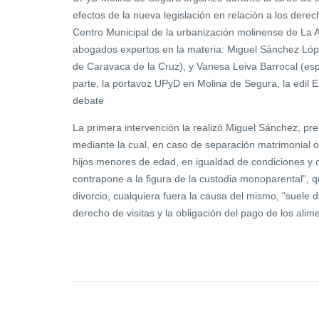
efectos de la nueva legislación en relación a los derec
Centro Municipal de la urbanización molinense de La Al
abogados expertos en la materia: Miguel Sánchez López
de Caravaca de la Cruz), y Vanesa Leiva Barrocal (esp
parte, la portavoz UPyD en Molina de Segura, la edil
debate
La primera intervención la realizó Miguel Sánchez, pre
mediante la cual, en caso de separación matrimonial o
hijos menores de edad, en igualdad de condiciones y 
contrapone a la figura de la custodia monoparental", q
divorcio, cualquiera fuera la causa del mismo, "suele d
derecho de visitas y la obligación del pago de los alim