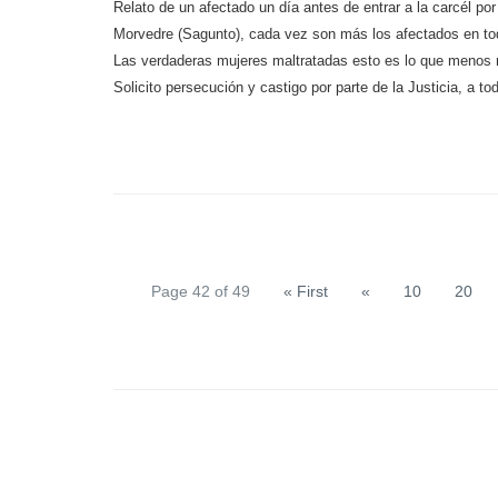
Relato de un afectado un día antes de entrar a la carcél po
Morvedre (Sagunto), cada vez son más los afectados en to
Las verdaderas mujeres maltratadas esto es lo que menos 
Solicito persecución y castigo por parte de la Justicia, a
Page 42 of 49
« First
«
10
20