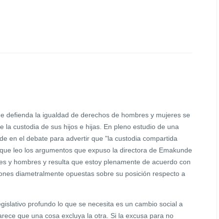
ue defienda la igualdad de derechos de hombres y mujeres se
la custodia de sus hijos e hijas. En pleno estudio de una
de en el debate para advertir que "la custodia compartida
orque leo los argumentos que expuso la directora de Emakunde
eres y hombres y resulta que estoy plenamente de acuerdo con
siones diametralmente opuestas sobre su posición respecto a
islativo profundo lo que se necesita es un cambio social a
arece que una cosa excluya la otra. Si la excusa para no