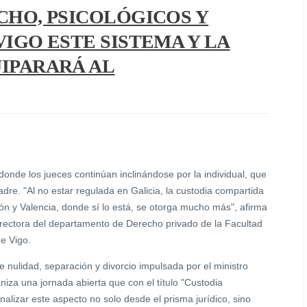
CHO, PSICOLÓGICOS Y
VIGO ESTE SISTEMA Y LA
UIPARARÁ AL
donde los jueces continúan inclinándose por la individual, que
dre. "Al no estar regulada en Galicia, la custodia compartida
 y Valencia, donde sí lo está, se otorga mucho más", afirma
irectora del departamento de Derecho privado de la Facultad
de Vigo.
 nulidad, separación y divorcio impulsada por el ministro
iza una jornada abierta que con el título "Custodia
alizar este aspecto no solo desde el prisma jurídico, sino