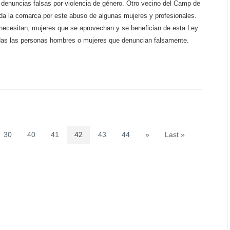
r denuncias falsas por violencia de género. Otro vecino del Camp de
da la comarca por este abuso de algunas mujeres y profesionales.
necesitan, mujeres que se aprovechan y se benefician de esta Ley.
 todas las personas hombres o mujeres que denuncian falsamente.
30
40
41
42
43
44
»
Last »