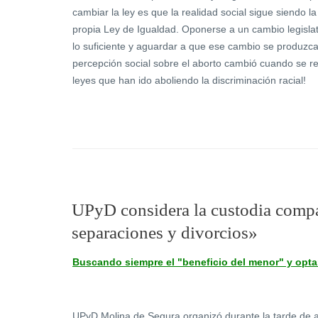
cambiar la ley es que la realidad social sigue siendo la
propia Ley de Igualdad. Oponerse a un cambio legisla
lo suficiente y aguardar a que ese cambio se produzca pa
percepción social sobre el aborto cambió cuando se ref
leyes que han ido aboliendo la discriminación racial!
UPyD considera la custodia compa
separaciones y divorcios»
Buscando siempre el "beneficio del menor" y optan
UPyD Molina de Segura organizó durante la tarde de ay