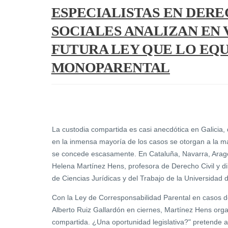
ESPECIALISTAS EN DERE
SOCIALES ANALIZAN EN 
FUTURA LEY QUE LO EQ
MONOPARENTAL
La custodia compartida es casi anecdótica en Galicia, 
en la inmensa mayoría de los casos se otorgan a la ma
se concede escasamente. En Cataluña, Navarra, Aragón
Helena Martínez Hens, profesora de Derecho Civil y d
de Ciencias Jurídicas y del Trabajo de la Universidad 
Con la Ley de Corresponsabilidad Parental en casos de
Alberto Ruiz Gallardón en ciernes, Martínez Hens organ
compartida. ¿Una oportunidad legislativa?" pretende an