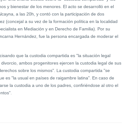
hos y bienestar de los menores. El acto se desarrolló en el
cayna, a las 20h, y contó con la participación de dos
 (concejal a su vez de la formación política en la localidad
ecialista en Mediación y en Derecho de Familia). Por su
 Encarna Hernández, fue la persona encargada de moderar el
cisando que la custodia compartida es "la situación legal
 divorcio, ambos progenitores ejercen la custodia legal de sus
derechos sobre los mismos". La custodia compartida "se
ue es "la usual en países de raigambre latina". En caso de
arse la custodia a uno de los padres, confiriéndose al otro el
entos".