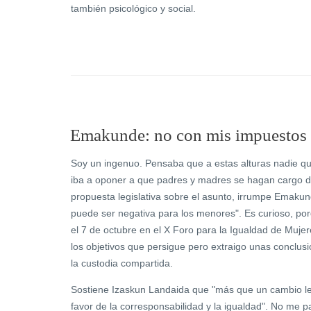
también psicológico y social.
Emakunde: no con mis impuestos
Soy un ingenuo. Pensaba que a estas alturas nadie q
iba a oponer a que padres y madres se hagan cargo de 
propuesta legislativa sobre el asunto, irrumpe Emakun
puede ser negativa para los menores". Es curioso, p
el 7 de octubre en el X Foro para la Igualdad de Muj
los objetivos que persigue pero extraigo unas conclu
la custodia compartida.
Sostiene Izaskun Landaida que "más que un cambio leg
favor de la corresponsabilidad y la igualdad". No me p