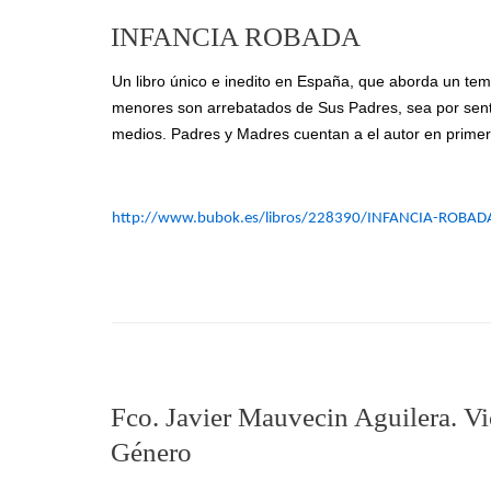
INFANCIA ROBADA
Un libro único e inedito en España, que aborda un tema
menores son arrebatados de Sus Padres, sea por sente
medios. Padres y Madres cuentan a el autor en primer
http://www.bubok.es/libros/228390/INFANCIA-ROBAD
Fco. Javier Mauvecin Aguilera. Vi
Género