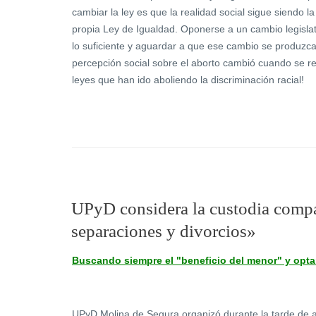
cambiar la ley es que la realidad social sigue siendo la
propia Ley de Igualdad. Oponerse a un cambio legisla
lo suficiente y aguardar a que ese cambio se produzca pa
percepción social sobre el aborto cambió cuando se ref
leyes que han ido aboliendo la discriminación racial!
UPyD considera la custodia compa
separaciones y divorcios»
Buscando siempre el "beneficio del menor" y optan
UPyD Molina de Segura organizó durante la tarde de ay