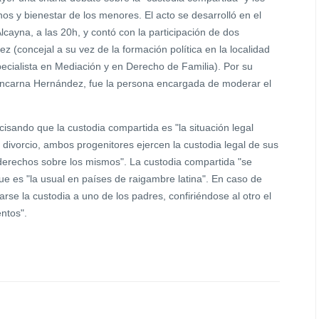
hos y bienestar de los menores. El acto se desarrolló en el
cayna, a las 20h, y contó con la participación de dos
 (concejal a su vez de la formación política en la localidad
ecialista en Mediación y en Derecho de Familia). Por su
 Encarna Hernández, fue la persona encargada de moderar el
cisando que la custodia compartida es "la situación legal
 divorcio, ambos progenitores ejercen la custodia legal de sus
derechos sobre los mismos". La custodia compartida "se
ue es "la usual en países de raigambre latina". En caso de
arse la custodia a uno de los padres, confiriéndose al otro el
entos".