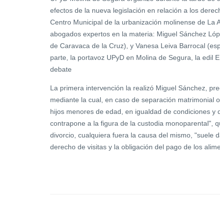
efectos de la nueva legislación en relación a los derec
Centro Municipal de la urbanización molinense de La Al
abogados expertos en la materia: Miguel Sánchez López
de Caravaca de la Cruz), y Vanesa Leiva Barrocal (esp
parte, la portavoz UPyD en Molina de Segura, la edil
debate
La primera intervención la realizó Miguel Sánchez, pre
mediante la cual, en caso de separación matrimonial o
hijos menores de edad, en igualdad de condiciones y 
contrapone a la figura de la custodia monoparental", q
divorcio, cualquiera fuera la causa del mismo, "suele d
derecho de visitas y la obligación del pago de los alim