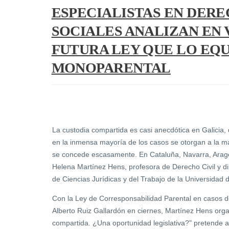
ESPECIALISTAS EN DERE
SOCIALES ANALIZAN EN 
FUTURA LEY QUE LO EQ
MONOPARENTAL
La custodia compartida es casi anecdótica en Galicia, 
en la inmensa mayoría de los casos se otorgan a la ma
se concede escasamente. En Cataluña, Navarra, Aragón
Helena Martínez Hens, profesora de Derecho Civil y d
de Ciencias Jurídicas y del Trabajo de la Universidad 
Con la Ley de Corresponsabilidad Parental en casos de
Alberto Ruiz Gallardón en ciernes, Martínez Hens organ
compartida. ¿Una oportunidad legislativa?" pretende an