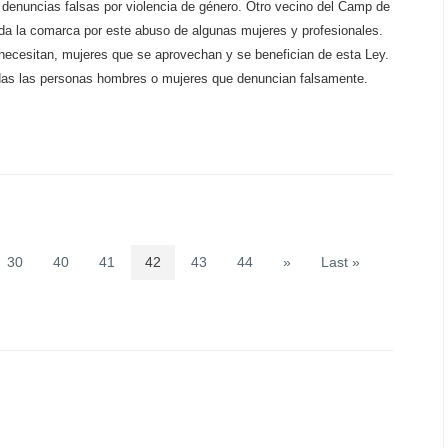
r denuncias falsas por violencia de género. Otro vecino del Camp de
da la comarca por este abuso de algunas mujeres y profesionales.
necesitan, mujeres que se aprovechan y se benefician de esta Ley.
 todas las personas hombres o mujeres que denuncian falsamente.
30
40
41
42
43
44
»
Last »