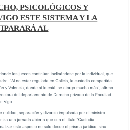
CHO, PSICOLÓGICOS Y
VIGO ESTE SISTEMA Y LA
UIPARARÁ AL
donde los jueces continúan inclinándose por la individual, que
dre. "Al no estar regulada en Galicia, la custodia compartida
 y Valencia, donde sí lo está, se otorga mucho más", afirma
irectora del departamento de Derecho privado de la Facultad
de Vigo.
 nulidad, separación y divorcio impulsada por el ministro
iza una jornada abierta que con el título "Custodia
alizar este aspecto no solo desde el prisma jurídico, sino