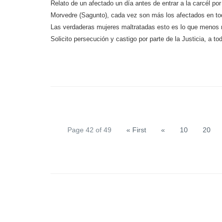
Relato de un afectado un día antes de entrar a la carcél po
Morvedre (Sagunto), cada vez son más los afectados en to
Las verdaderas mujeres maltratadas esto es lo que menos 
Solicito persecución y castigo por parte de la Justicia, a
Page 42 of 49
« First
«
10
20