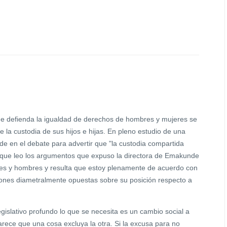
ue defienda la igualdad de derechos de hombres y mujeres se
la custodia de sus hijos e hijas. En pleno estudio de una
de en el debate para advertir que "la custodia compartida
orque leo los argumentos que expuso la directora de Emakunde
eres y hombres y resulta que estoy plenamente de acuerdo con
siones diametralmente opuestas sobre su posición respecto a
islativo profundo lo que se necesita es un cambio social a
arece que una cosa excluya la otra. Si la excusa para no