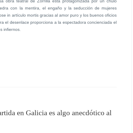
 obra teatral de Zorrilla está protagonizada por un chulo
edra con la mentira, el engaño y la seducción de mujeres
se in artículo mortis gracias al amor puro y los buenos oficios
era el desenlace proporciona a la espectadora concienciada el
s infiernos.
tida en Galicia es algo anecdótico al