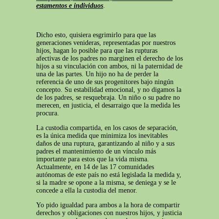
estamentos e individuos
.
Dicho esto, quisiera esgrimirlo para que las
generaciones venideras, representadas por nuestros
hijos, hagan lo posible para que las rupturas
afectivas de los padres no marginen el derecho de los
hijos a su vinculación con ambos, ni la paternidad de
una de las partes. Un hijo no ha de perder la
referencia de uno de sus progenitores bajo ningún
concepto. Su estabilidad emocional, y no digamos la
de los padres, se resquebraja. Un niño o su padre no
merecen, en justicia, el desarraigo que la medida les
procura.
La custodia compartida, en los casos de separación,
es la única medida que minimiza los inevitables
daños de una ruptura, garantizando al niño y a sus
padres el mantenimiento de un vínculo más
importante para estos que la vida misma.
Actualmente, en 14 de las 17 comunidades
autónomas de este país no está legislada la medida y,
si la madre se opone a la misma, se deniega y se le
concede a ella la custodia del menor.
Yo pido igualdad para ambos a la hora de compartir
derechos y obligaciones con nuestros hijos, y justicia