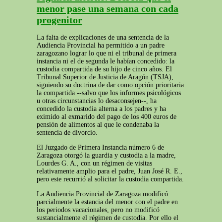
menor pase una semana con cada
progenitor
La falta de explicaciones de una sentencia de la
Audiencia Provincial ha permitido a un padre
zaragozano lograr lo que ni el tribunal de primera
instancia ni el de segunda le habían concedido: la
custodia compartida de su hijo de cinco años. El
Tribunal Superior de Justicia de Aragón (TSJA),
siguiendo su doctrina de dar como opción prioritaria
la compartida --salvo que los informes psicológicos
u otras circunstancias lo desaconsejen--, ha
concedido la custodia alterna a los padres y ha
eximido al exmarido del pago de los 400 euros de
pensión de alimentos al que le condenaba la
sentencia de divorcio.
El Juzgado de Primera Instancia número 6 de
Zaragoza otorgó la guardia y custodia a la madre,
Lourdes G. A., con un régimen de visitas
relativamente amplio para el padre, Juan José R. E.,
pero este recurrió al solicitar la custodia compartida.
La Audiencia Provincial de Zaragoza modificó
parcialmente la estancia del menor con el padre en
los periodos vacacionales, pero no modificó
sustancialmente el régimen de custodia. Por ello el