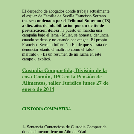
El despacho de abogados donde trabaja actualmente
el exjuez de Familia de Sevilla Francisco Serrano
tras ser
condenado por el Tribunal Supremo (TS)
a diez años de inhabilitación por un delito de
prevaricación dolosa
ha puesto en marcha una
campaña bajo el lema «Mujer, sé honesta, denuncia
cuando se deba y no cuando convenga». El propio
Francisco Serrano informó a Ep de que se trata de
denunciar «tanto el maltrato como el falso
maltrato». «Es un resumen de mi lucha en este
campo», explicó.
Custodia Compartida, División de la
cosa Común, IPC en la Pensión de
Alimentos, taller Jurídico lunes 27 de
enero de 2014
CUSTODIA COMPARTIDA
1- Sentencia Contenciosa de Custodia Compartida
donde el menor tiene un Año de Edad