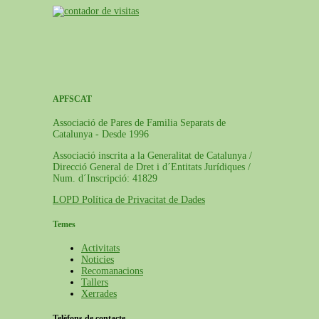
APFSCAT
Associació de Pares de Familia Separats de
Catalunya - Desde 1996
Associació inscrita a la Generalitat de Catalunya /
Direcció General de Dret i d´Entitats Jurídiques /
Num. d´Inscripció: 41829
LOPD Política de Privacitat de Dades
Temes
Activitats
Noticies
Recomanacions
Tallers
Xerrades
Telèfons de contacte