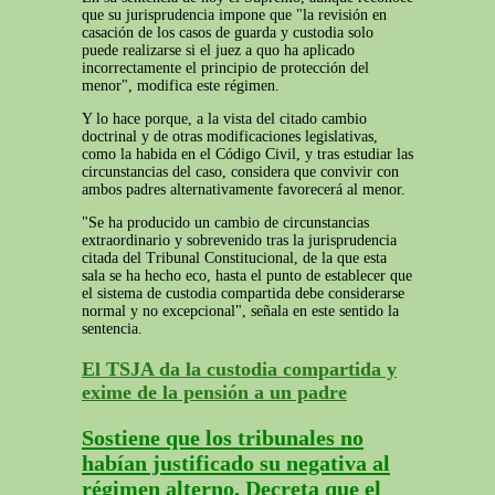
que su jurisprudencia impone que "la revisión en
casación de los casos de guarda y custodia solo
puede realizarse si el juez a quo ha aplicado
incorrectamente el principio de protección del
menor", modifica este régimen.
Y lo hace porque, a la vista del citado cambio
doctrinal y de otras modificaciones legislativas,
como la habida en el Código Civil, y tras estudiar las
circunstancias del caso, considera que convivir con
ambos padres alternativamente favorecerá al menor.
"Se ha producido un cambio de circunstancias
extraordinario y sobrevenido tras la jurisprudencia
citada del Tribunal Constitucional, de la que esta
sala se ha hecho eco, hasta el punto de establecer que
el sistema de custodia compartida debe considerarse
normal y no excepcional", señala en este sentido la
sentencia.
El TSJA da la custodia compartida y
exime de la pensión a un padre
Sostiene que los tribunales no
habían justificado su negativa al
régimen alterno. Decreta que el