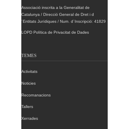
Associació inscrita a la Generalitat de
Catalunya / Direcció General de Dret i d
´Entitats Jurídiques / Num. d´Inscripció: 41829
LOPD Política de Privacitat de Dades
TEMES
Activitats
Noticies
Recomanacions
Tallers
Xerrades