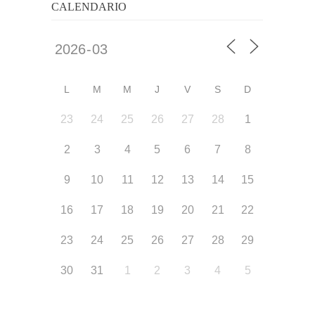
CALENDARIO
L
M
M
J
V
S
D
23
24
25
26
27
28
1
2
3
4
5
6
7
8
9
10
11
12
13
14
15
16
17
18
19
20
21
22
23
24
25
26
27
28
29
30
31
1
2
3
4
5