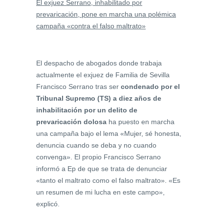
El exjuez Serrano, inhabilitado por
prevaricación, pone en marcha una polémica
campaña «contra el falso maltrato»
El despacho de abogados donde trabaja
actualmente el exjuez de Familia de Sevilla
Francisco Serrano tras ser
condenado por el
Tribunal Supremo (TS) a diez años de
inhabilitación por un delito de
prevaricación dolosa
ha puesto en marcha
una campaña bajo el lema «Mujer, sé honesta,
denuncia cuando se deba y no cuando
convenga». El propio Francisco Serrano
informó a Ep de que se trata de denunciar
«tanto el maltrato como el falso maltrato». «Es
un resumen de mi lucha en este campo»,
explicó.