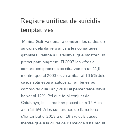
Registre unificat de suïcidis i
temptatives
Marina Geli, va donar a conèixer les dades de
suïcidis dels darrers anys a les comarques
gironines i també a Catalunya, que mostren un
preocupant augment. El 2007 les xifres a
comarques gironines se situaven en un 11,9
mentre que el 2003 es va arribar al 16,5% dels
casos sotmesos a autòpsia. També es pot
comprovar que l'any 2010 el percentatge havia
baixat al 12%. Pel que fa al conjunt de
Catalunya, les xifres han passat d'un 14% fins
a un 15,5%. A les comarques de Barcelona
s'ha arribat el 2013 a un 18,7% dels casos,
mentre que a la ciutat de Barcelona s'ha reduït