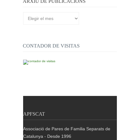
ARXIU DE PUBLICACIONS
Arxiu
de
publicacions
CONTADOR DE VISITAS
APFSCAT
Associació de Pares de Familia Separats de
Catalunya - Desde 1996