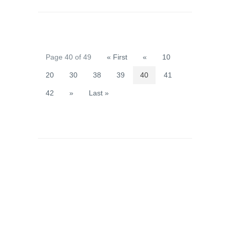
Page 40 of 49
« First
«
10
20
30
38
39
40
41
42
»
Last »