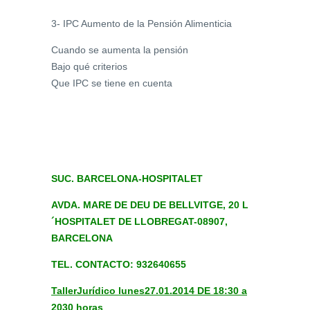
3- IPC Aumento de la Pensión Alimenticia
Cuando se aumenta la pensión
Bajo qué criterios
Que IPC se tiene en cuenta
SUC. BARCELONA-HOSPITALET
AVDA. MARE DE DEU DE BELLVITGE, 20 L
´HOSPITALET DE LLOBREGAT-08907,
BARCELONA
TEL. CONTACTO: 932640655
Taller
Jurídico lunes
27.01.2014 DE 18:30 a
2030 horas