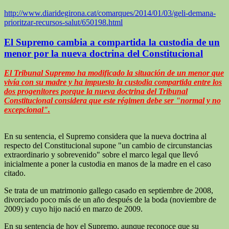
http://www.diaridegirona.cat/comarques/2014/01/03/geli-demana-
prioritzar-recursos-salut/650198.html
El Supremo cambia a compartida la custodia de un
menor por la nueva doctrina del Constitucional
El Tribunal Supremo ha modificado la situación de un menor que
vivía con su madre y ha impuesto la custodia compartida entre los
dos progenitores porque la nueva doctrina del Tribunal
Constitucional considera que este régimen debe ser "normal y no
excepcional".
En su sentencia, el Supremo considera que la nueva doctrina al
respecto del Constitucional supone "un cambio de circunstancias
extraordinario y sobrevenido" sobre el marco legal que llevó
inicialmente a poner la custodia en manos de la madre en el caso
citado.
Se trata de un matrimonio gallego casado en septiembre de 2008,
divorciado poco más de un año después de la boda (noviembre de
2009) y cuyo hijo nació en marzo de 2009.
En su sentencia de hoy el Supremo, aunque reconoce que su