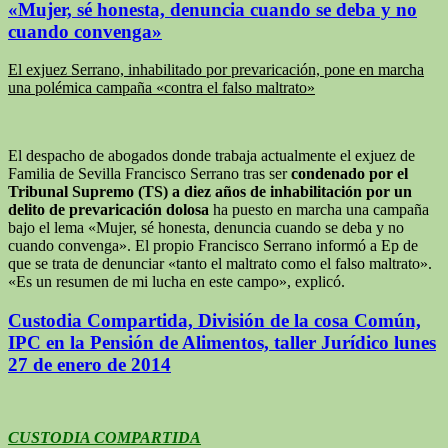
«Mujer, sé honesta, denuncia cuando se deba y no
cuando convenga»
El exjuez Serrano, inhabilitado por prevaricación, pone en marcha
una polémica campaña «contra el falso maltrato»
El despacho de abogados donde trabaja actualmente el exjuez de
Familia de Sevilla Francisco Serrano tras ser
condenado por el
Tribunal Supremo (TS) a diez años de inhabilitación por un
delito de prevaricación dolosa
ha puesto en marcha una campaña
bajo el lema «Mujer, sé honesta, denuncia cuando se deba y no
cuando convenga». El propio Francisco Serrano informó a Ep de
que se trata de denunciar «tanto el maltrato como el falso maltrato».
«Es un resumen de mi lucha en este campo», explicó.
Custodia Compartida, División de la cosa Común,
IPC en la Pensión de Alimentos, taller Jurídico lunes
27 de enero de 2014
CUSTODIA COMPARTIDA