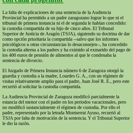
La falta de explicaciones de una sentencia de la Audiencia
Provincial ha permitido a un padre zaragozano lograr lo que ni el
tribunal de primera instancia ni el de segunda le habían concedido:
la custodia compartida de su hijo de cinco años. El Tribunal
Superior de Justicia de Aragón (TSJA), siguiendo su doctrina de dar
como opción prioritaria la compartida --salvo que los informes
psicológicos u otras circunstancias lo desaconsejen--, ha concedido
la custodia alterna a los padres y ha eximido al exmarido del pago de
los 400 euros de pensión de alimentos al que le condenaba la
sentencia de divorcio.
El Juzgado de Primera Instancia número 6 de Zaragoza otorgó la
guardia y custodia a la madre, Lourdes G. A., con un régimen de
visitas relativamente amplio para el padre, Juan José R. E., pero este
recurrió al solicitar la custodia compartida.
La Audiencia Provincial de Zaragoza modificó parcialmente la
estancia del menor con el padre en los periodos vacacionales, pero
no modificó sustancialmente el régimen de custodia. Por ello el
padre, representado por la letrada Montserrat Ayuso, recurrió al
TSJA por falta de motivación de la sentencia. Y el Tribunal Superior
le dio la razón.