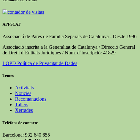
APFSCAT
Associació de Pares de Familia Separats de Catalunya - Desde 1996
Associació inscrita a la Generalitat de Catalunya / Direcció General
de Dret i d´Entitats Jurídiques / Num. d´Inscripció: 41829
LOPD Política de Privacitat de Dades
Temes
Activitats
Noticies
Recomanacions
Tallers
Xerrades
Telèfons de contacte
Barcelona: 932 640 655