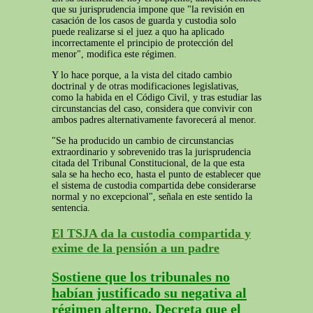
que su jurisprudencia impone que "la revisión en
casación de los casos de guarda y custodia solo
puede realizarse si el juez a quo ha aplicado
incorrectamente el principio de protección del
menor", modifica este régimen.
Y lo hace porque, a la vista del citado cambio
doctrinal y de otras modificaciones legislativas,
como la habida en el Código Civil, y tras estudiar las
circunstancias del caso, considera que convivir con
ambos padres alternativamente favorecerá al menor.
"Se ha producido un cambio de circunstancias
extraordinario y sobrevenido tras la jurisprudencia
citada del Tribunal Constitucional, de la que esta
sala se ha hecho eco, hasta el punto de establecer que
el sistema de custodia compartida debe considerarse
normal y no excepcional", señala en este sentido la
sentencia.
El TSJA da la custodia compartida y
exime de la pensión a un padre
Sostiene que los tribunales no
habían justificado su negativa al
régimen alterno. Decreta que el