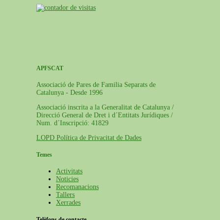
APFSCAT
Associació de Pares de Familia Separats de
Catalunya - Desde 1996
Associació inscrita a la Generalitat de Catalunya /
Direcció General de Dret i d´Entitats Jurídiques /
Num. d´Inscripció: 41829
LOPD Política de Privacitat de Dades
Temes
Activitats
Noticies
Recomanacions
Tallers
Xerrades
Telèfons de contacte