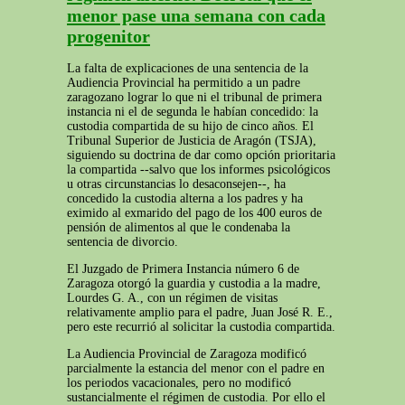
menor pase una semana con cada
progenitor
La falta de explicaciones de una sentencia de la
Audiencia Provincial ha permitido a un padre
zaragozano lograr lo que ni el tribunal de primera
instancia ni el de segunda le habían concedido: la
custodia compartida de su hijo de cinco años. El
Tribunal Superior de Justicia de Aragón (TSJA),
siguiendo su doctrina de dar como opción prioritaria
la compartida --salvo que los informes psicológicos
u otras circunstancias lo desaconsejen--, ha
concedido la custodia alterna a los padres y ha
eximido al exmarido del pago de los 400 euros de
pensión de alimentos al que le condenaba la
sentencia de divorcio.
El Juzgado de Primera Instancia número 6 de
Zaragoza otorgó la guardia y custodia a la madre,
Lourdes G. A., con un régimen de visitas
relativamente amplio para el padre, Juan José R. E.,
pero este recurrió al solicitar la custodia compartida.
La Audiencia Provincial de Zaragoza modificó
parcialmente la estancia del menor con el padre en
los periodos vacacionales, pero no modificó
sustancialmente el régimen de custodia. Por ello el