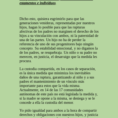
estamentos e individuos
.
Dicho esto, quisiera esgrimirlo para que las
generaciones venideras, representadas por nuestros
hijos, hagan lo posible para que las rupturas
afectivas de los padres no marginen el derecho de los
hijos a su vinculación con ambos, ni la paternidad de
una de las partes. Un hijo no ha de perder la
referencia de uno de sus progenitores bajo ningún
concepto. Su estabilidad emocional, y no digamos la
de los padres, se resquebraja. Un niño o su padre no
merecen, en justicia, el desarraigo que la medida les
procura.
La custodia compartida, en los casos de separación,
es la única medida que minimiza los inevitables
daños de una ruptura, garantizando al niño y a sus
padres el mantenimiento de un vínculo más
importante para estos que la vida misma.
Actualmente, en 14 de las 17 comunidades
autónomas de este país no está legislada la medida y,
si la madre se opone a la misma, se deniega y se le
concede a ella la custodia del menor.
Yo pido igualdad para ambos a la hora de compartir
derechos y obligaciones con nuestros hijos, y justicia