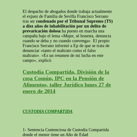
El despacho de abogados donde trabaja actualmente
el exjuez de Familia de Sevilla Francisco Serrano
tras ser
condenado por el Tribunal Supremo (TS)
a diez años de inhabilitación por un delito de
prevaricación dolosa
ha puesto en marcha una
campaña bajo el lema «Mujer, sé honesta, denuncia
cuando se deba y no cuando convenga». El propio
Francisco Serrano informó a Ep de que se trata de
denunciar «tanto el maltrato como el falso
maltrato». «Es un resumen de mi lucha en este
campo», explicó.
Custodia Compartida, División de la
cosa Común, IPC en la Pensión de
Alimentos, taller Jurídico lunes 27 de
enero de 2014
CUSTODIA COMPARTIDA
1- Sentencia Contenciosa de Custodia Compartida
donde el menor tiene un Año de Edad