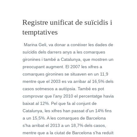
Registre unificat de suïcidis i
temptatives
Marina Geli, va donar a conèixer les dades de
suïcidis dels darrers anys a les comarques
gironines i també a Catalunya, que mostren un
preocupant augment. El 2007 les xifres a
comarques gironines se situaven en un 11,9
mentre que el 2003 es va arribar al 16,5% dels
casos sotmesos a autòpsia. També es pot
comprovar que l'any 2010 el percentatge havia
baixat al 12%. Pel que fa al conjunt de
Catalunya, les xifres han passat d'un 14% fins
a un 15,5%. A les comarques de Barcelona
s'ha arribat el 2013 a un 18,7% dels casos,
mentre que a la ciutat de Barcelona s'ha reduït