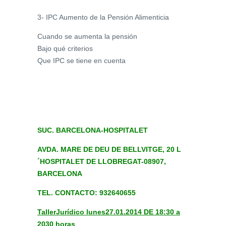
3- IPC Aumento de la Pensión Alimenticia
Cuando se aumenta la pensión
Bajo qué criterios
Que IPC se tiene en cuenta
SUC. BARCELONA-HOSPITALET
AVDA. MARE DE DEU DE BELLVITGE, 20 L
´HOSPITALET DE LLOBREGAT-08907,
BARCELONA
TEL. CONTACTO: 932640655
Taller
Jurídico lunes
27.01.2014 DE 18:30 a
2030 horas