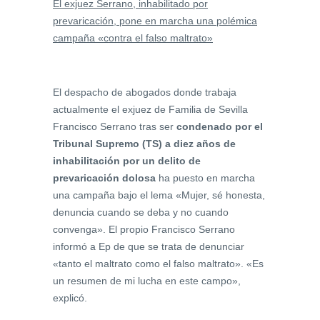
El exjuez Serrano, inhabilitado por
prevaricación, pone en marcha una polémica
campaña «contra el falso maltrato»
El despacho de abogados donde trabaja
actualmente el exjuez de Familia de Sevilla
Francisco Serrano tras ser
condenado por el
Tribunal Supremo (TS) a diez años de
inhabilitación por un delito de
prevaricación dolosa
ha puesto en marcha
una campaña bajo el lema «Mujer, sé honesta,
denuncia cuando se deba y no cuando
convenga». El propio Francisco Serrano
informó a Ep de que se trata de denunciar
«tanto el maltrato como el falso maltrato». «Es
un resumen de mi lucha en este campo»,
explicó.