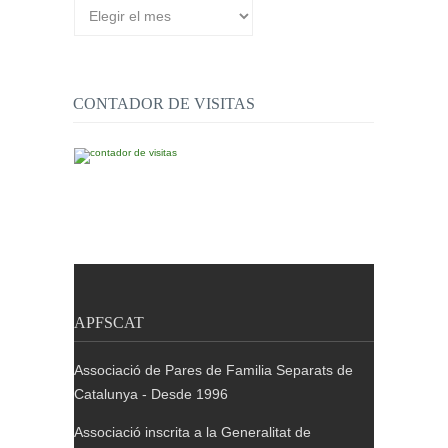
Arxiu
de
publicacions
CONTADOR DE VISITAS
APFSCAT
Associació de Pares de Familia Separats de
Catalunya - Desde 1996
Associació inscrita a la Generalitat de