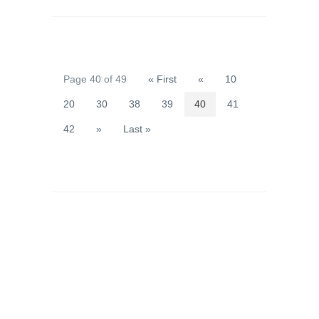
Page 40 of 49
« First
«
10
20
30
38
39
40
41
42
»
Last »