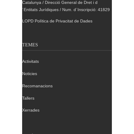
Catalunya / Direcció General de Dret i d
´Entitats Jurídiques / Num. d´Inscripció: 41829
LOPD Política de Privacitat de Dades
TEMES
Activitats
Noticies
Recomanacions
Tallers
Xerrades