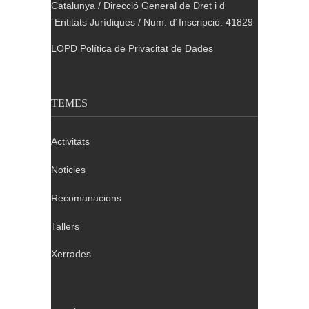
Catalunya / Direcció General de Dret i d
´Entitats Jurídiques / Num. d´Inscripció: 41829
LOPD Política de Privacitat de Dades
TEMES
Activitats
Noticies
Recomanacions
Tallers
Xerrades