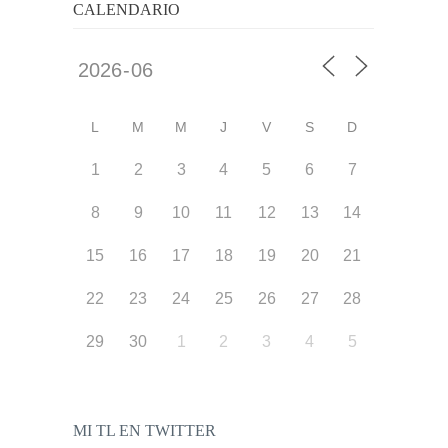
CALENDARIO
L
M
M
J
V
S
D
1
2
3
4
5
6
7
8
9
10
11
12
13
14
15
16
17
18
19
20
21
22
23
24
25
26
27
28
29
30
1
2
3
4
5
MI TL EN TWITTER