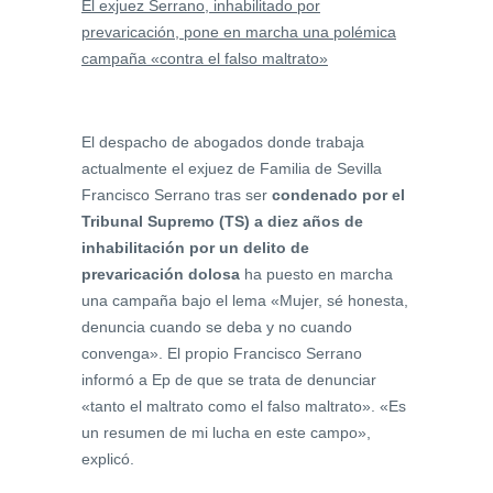
El exjuez Serrano, inhabilitado por
prevaricación, pone en marcha una polémica
campaña «contra el falso maltrato»
El despacho de abogados donde trabaja
actualmente el exjuez de Familia de Sevilla
Francisco Serrano tras ser
condenado por el
Tribunal Supremo (TS) a diez años de
inhabilitación por un delito de
prevaricación dolosa
ha puesto en marcha
una campaña bajo el lema «Mujer, sé honesta,
denuncia cuando se deba y no cuando
convenga». El propio Francisco Serrano
informó a Ep de que se trata de denunciar
«tanto el maltrato como el falso maltrato». «Es
un resumen de mi lucha en este campo»,
explicó.