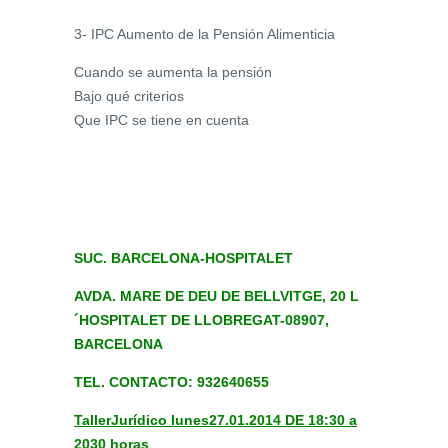
3- IPC Aumento de la Pensión Alimenticia
Cuando se aumenta la pensión
Bajo qué criterios
Que IPC se tiene en cuenta
SUC. BARCELONA-HOSPITALET
AVDA. MARE DE DEU DE BELLVITGE, 20 L
´HOSPITALET DE LLOBREGAT-08907,
BARCELONA
TEL. CONTACTO: 932640655
Taller
Jurídico lunes
27.01.2014 DE 18:30 a
2030 horas