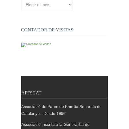
Arxiu
de
publicacions
CONTADOR DE VISITAS
APFSCAT
Associació de Pares de Familia Separats de
Catalunya - Desde 1996
Associació inscrita a la Generalitat de