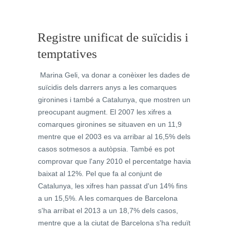
Registre unificat de suïcidis i
temptatives
Marina Geli, va donar a conèixer les dades de
suïcidis dels darrers anys a les comarques
gironines i també a Catalunya, que mostren un
preocupant augment. El 2007 les xifres a
comarques gironines se situaven en un 11,9
mentre que el 2003 es va arribar al 16,5% dels
casos sotmesos a autòpsia. També es pot
comprovar que l'any 2010 el percentatge havia
baixat al 12%. Pel que fa al conjunt de
Catalunya, les xifres han passat d'un 14% fins
a un 15,5%. A les comarques de Barcelona
s'ha arribat el 2013 a un 18,7% dels casos,
mentre que a la ciutat de Barcelona s'ha reduït