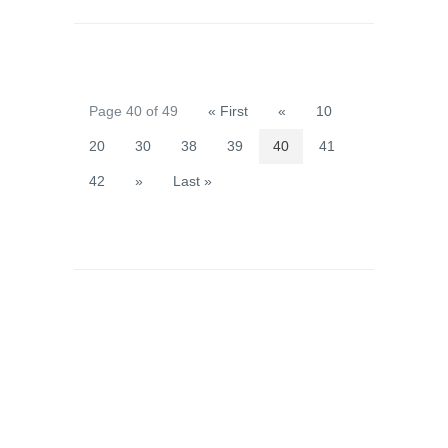
Page 40 of 49
« First
«
10
20
30
38
39
40
41
42
»
Last »