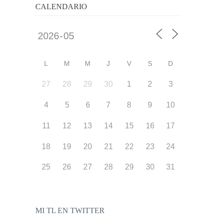
CALENDARIO
L
M
M
J
V
S
D
27
28
29
30
1
2
3
4
5
6
7
8
9
10
11
12
13
14
15
16
17
18
19
20
21
22
23
24
25
26
27
28
29
30
31
MI TL EN TWITTER