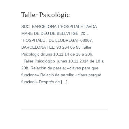
Taller Psicològic
SUC. BARCELONA-L’HOSPITALET AVDA.
MARE DE DEU DE BELLVITGE, 20 L
´HOSPITALET DE LLOBREGAT-08907,
BARCELONA‎ TEL: 93 264 06 55 Taller
Psicològic dilluns 10.11.14 de 18 a 20h.
Taller Psicológico junes ‎10.11.2014 de 18 a
20h. Relación‎ de pareja: «claves para que
funcione» Relació de parella: «claus perquè
funcioni» Després de […]