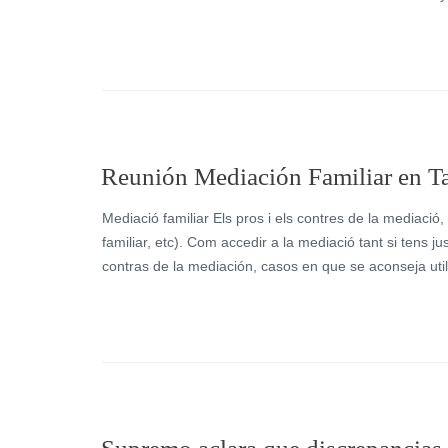
Reunión Mediación Familiar en Ta
Mediació familiar Els pros i els contres de la mediació,
familiar, etc). Com accedir a la mediació tant si tens ju
contras de la mediación, casos en que se aconseja utili