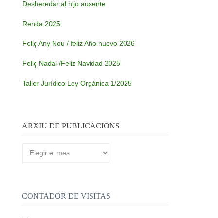
Desheredar al hijo ausente
Renda 2025
Feliç Any Nou / feliz Año nuevo 2026
Feliç Nadal /Feliz Navidad 2025
Taller Jurídico Ley Orgánica 1/2025
ARXIU DE PUBLICACIONS
Arxiu
de
publicacions
CONTADOR DE VISITAS