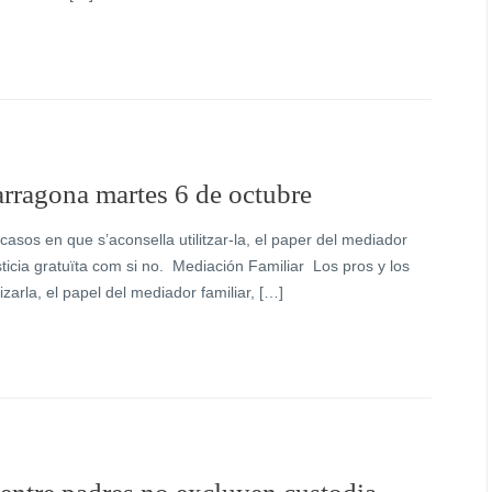
rragona martes 6 de octubre
 casos en que s’aconsella utilitzar-la, el paper del mediador
sticia gratuïta com si no. ‎ Mediación Familia‎r Los pros y los
zarla, el papel del mediador familiar, […]