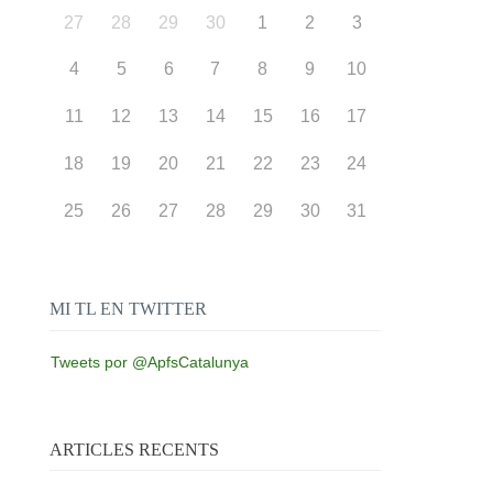
27
28
29
30
1
2
3
4
5
6
7
8
9
10
11
12
13
14
15
16
17
18
19
20
21
22
23
24
25
26
27
28
29
30
31
MI TL EN TWITTER
Tweets por @ApfsCatalunya
ARTICLES RECENTS