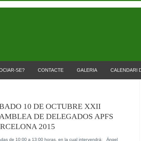
OCIAR-SE?
CONTACTE
GALERIA
CALENDARI 
BADO 10 DE OCTUBRE XXII
AMBLEA DE DELEGADOS APFS
RCELONA 2015
das de 10:00 a 13:00 horas, en la cual intervendrá: Ángel