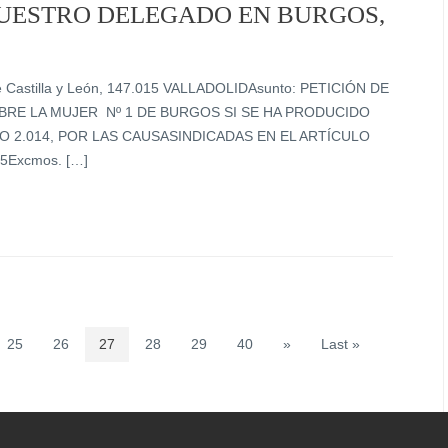
NUESTRO DELEGADO EN BURGOS,
Castilla y León, 147.015 VALLADOLIDAsunto: PETICIÓN DE
RE LA MUJER Nº 1 DE BURGOS SI SE HA PRODUCIDO
 2.014, POR LAS CAUSASINDICADAS EN EL ARTÍCULO
15Excmos. […]
25
26
27
28
29
40
»
Last »