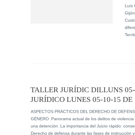
Luís 
Gijón
Custo
difer
Terri
TALLER JURÍDIC DILLUNS 05-1
ASPECTOS PRÁCTICOS DEL DERECHO DE DEFENS
GÉNERO .Panorama actual de los delitos de violencia 
una detención. La importancia del Juicio rápido: cons
Derecho de defensa durante las fases de instrucción y