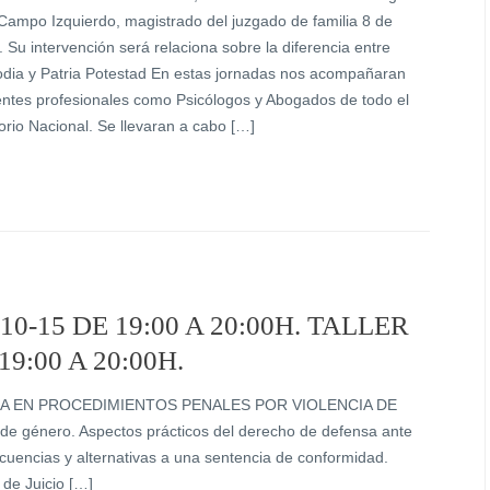
Campo Izquierdo, magistrado del juzgado de familia 8 de
. Su intervención será relaciona sobre la diferencia entre
dia y Patria Potestad En estas jornadas nos acompañaran
entes profesionales como Psicólogos y Abogados de todo el
torio Nacional. Se llevaran a cabo […]
0-15 DE 19:00 A 20:00H. TALLER
A EN PROCEDIMIENTOS PENALES POR VIOLENCIA DE
de género. Aspectos prácticos del derecho de defensa ante
ecuencias y alternativas a una sentencia de conformidad.
 de Juicio […]