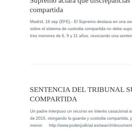
Supremo aclara que discrepancias 
compartida
Madrid, 16 sep (EFE).- El Supremo destaca en una sent
sobre el sistema de custodia compartida no debe supo
tres menores de 6, 9 y 11 años, revocando una sentenc
SENTENCIA DEL TRIBUNAL 
COMPARTIDA
Un padre interpuso un recurso en interés casacional a
de 2015, otorgando la guarda y custodia compartida, p
menor. http://www.poderjudicial.es/search/docume