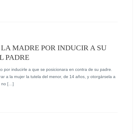
 LA MADRE POR INDUCIR A SU
EL PADRE
 por inducirle a que se posicionara en contra de su padre.
rar a la mujer la tutela del menor, de 14 años, y otorgársela a
a no […]