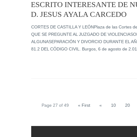
ESCRITO INTERESANTE DE 
D. JESUS AYALA CARCEDO
CORTES DE CASTILLA Y LEÓNPlaza de las Cortes de 
QUE SE PREGUNTE AL JUZGADO DE VIOLENCIASOB
ALGUNASEPARACIÓN Y DIVORCIO DURANTE EL AÑO
81.2 DEL CÓDIGO CIVIL. Burgos, 6 de agosto de 2.0
Page 27 of 49
« First
«
10
20