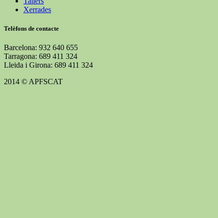
Tallers
Xerrades
Telèfons de contacte
Barcelona: 932 640 655
Tarragona: 689 411 324
Lleida i Girona: 689 411 324
2014 © APFSCAT