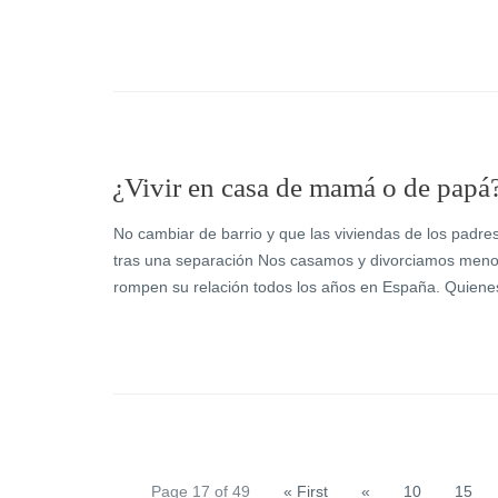
¿Vivir en casa de mamá o de papá?
No cambiar de barrio y que las viviendas de los padres
tras una separación Nos casamos y divorciamos menos.
rompen su relación todos los años en España. Quiene
Page 17 of 49
« First
«
10
15