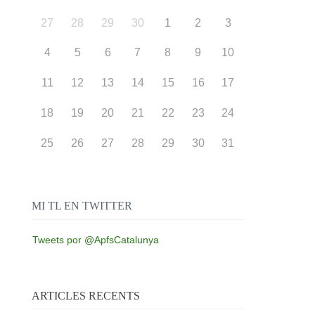
27
28
29
30
1
2
3
4
5
6
7
8
9
10
11
12
13
14
15
16
17
18
19
20
21
22
23
24
25
26
27
28
29
30
31
MI TL EN TWITTER
Tweets por @ApfsCatalunya
ARTICLES RECENTS