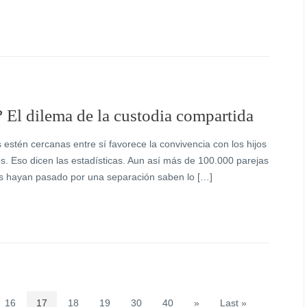
 El dilema de la custodia compartida
 estén cercanas entre sí favorece la convivencia con los hijos
 Eso dicen las estadísticas. Aun así más de 100.000 parejas
s hayan pasado por una separación saben lo […]
16
17
18
19
30
40
»
Last »