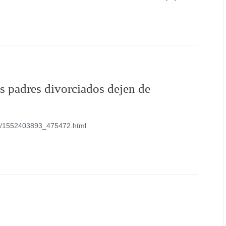
os padres divorciados dejen de
os/1552403893_475472.html