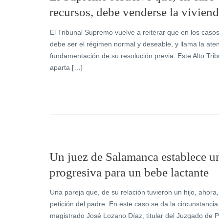
recursos, debe venderse la vivie
El Tribunal Supremo vuelve a reiterar que en los caso
debe ser el régimen normal y deseable, y llama la ate
fundamentación de su resolución previa. Este Alto Tri
aparta […]
Un juez de Salamanca establece u
progresiva para un bebe lactante
Una pareja que, de su relación tuvieron un hijo, ahora
petición del padre. En este caso se da la circunstanci
magistrado José Lozano Díaz, titular del Juzgado de P