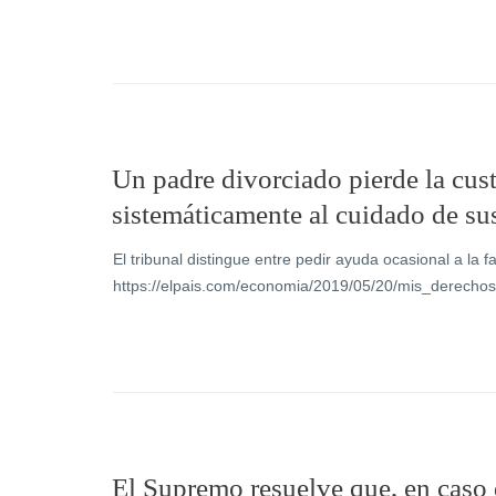
Un padre divorciado pierde la cust
sistemáticamente al cuidado de su
El tribunal distingue entre pedir ayuda ocasional a la 
https://elpais.com/economia/2019/05/20/mis_derech
El Supremo resuelve que, en caso 