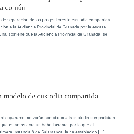
nda común
s de separación de los progenitores la custodia compartida
nción a la Audiencia Provincial de Granada por la escasa
bunal sostiene que la Audiencia Provincial de Granada “se
n modelo de custodia compartida
, al separarse, se verán sometidos a la custodia compartida a
a que estamos ante un bebe lactante, por lo que el
rimera Instancia 8 de Salamanca, la ha establecido […]