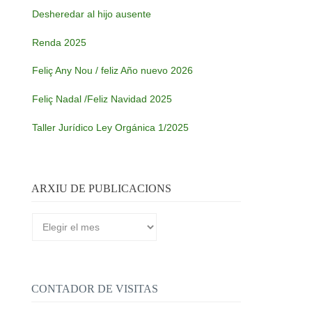
Desheredar al hijo ausente
Renda 2025
Feliç Any Nou / feliz Año nuevo 2026
Feliç Nadal /Feliz Navidad 2025
Taller Jurídico Ley Orgánica 1/2025
ARXIU DE PUBLICACIONS
Arxiu
de
publicacions
CONTADOR DE VISITAS