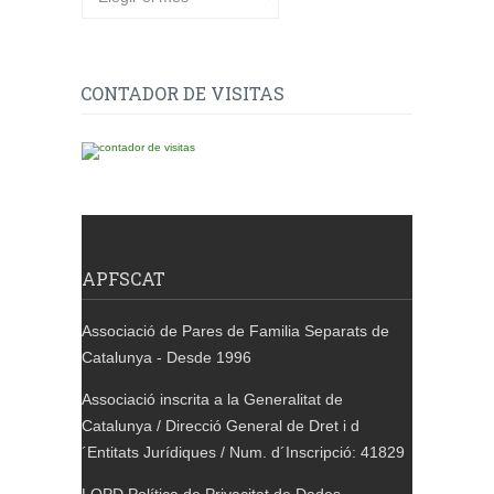
CONTADOR DE VISITAS
APFSCAT
Associació de Pares de Familia Separats de
Catalunya - Desde 1996
Associació inscrita a la Generalitat de
Catalunya / Direcció General de Dret i d
´Entitats Jurídiques / Num. d´Inscripció: 41829