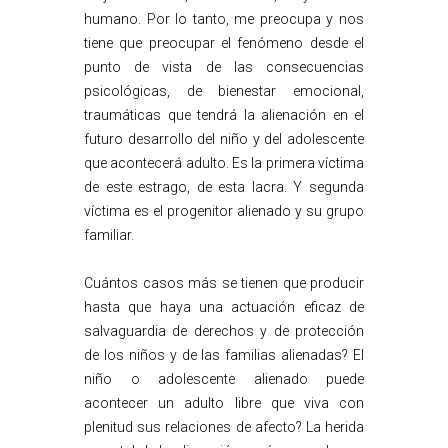
humano. Por lo tanto, me preocupa y nos
tiene que preocupar el fenómeno desde el
punto de vista de las consecuencias
psicológicas, de bienestar emocional,
traumáticas que tendrá la alienación en el
futuro desarrollo del niño y del adolescente
que acontecerá adulto. Es la primera víctima
de este estrago, de esta lacra. Y segunda
víctima es el progenitor alienado y su grupo
familiar.
Cuántos casos más se tienen que producir
hasta que haya una actuación eficaz de
salvaguardia de derechos y de protección
de los niños y de las familias alienadas? El
niño o adolescente alienado puede
acontecer un adulto libre que viva con
plenitud sus relaciones de afecto? La herida