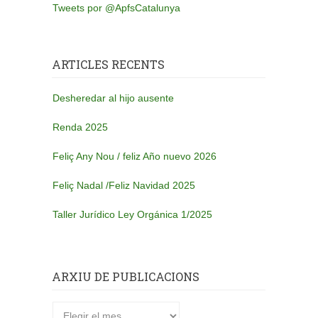
Tweets por @ApfsCatalunya
ARTICLES RECENTS
Desheredar al hijo ausente
Renda 2025
Feliç Any Nou / feliz Año nuevo 2026
Feliç Nadal /Feliz Navidad 2025
Taller Jurídico Ley Orgánica 1/2025
ARXIU DE PUBLICACIONS