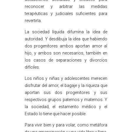
reconocer y arbitrar las medidas
terapéuticas y judiciales suficientes para
revertirla.
La sociedad líquida difumina la idea de
autoridad. Y desdibuja la idea que habiendo
dos progenitores ambos aportan amor al
hijo, y ambos son necesarios, también en
los casos de separaciones y divorcios
difíciles.
Los niños y niñas y adolescentes merecen
disfrutar del amor, el bagaje y la riqueza que
aportan sus dos progenitores y sus
respectivos grupos paternos y maternos. Y
la sociedad, el estamento médico y el
Estado lo tiene que hacer posible.
Para vivir bien y para volar, como metáfora