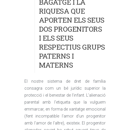
BAGATGE I LA
RIQUESA QUE
APORTEN ELS SEUS
DOS PROGENITORS
I ELS SEUS
RESPECTIUS GRUPS
PATERNS I
MATERNS
El nostre sistema de dret de família
consagra com un bé jurídic superior la
protecció i el benestar de l’infant. L’alienació
parental amb l’etiqueta que la vulguem
emmarcar, en forma de xantatge emocional
(fent incompatible l’amor d’un progenitor
amb l’amor de l’altre), existeix. El progenitor