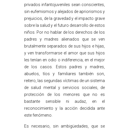
privados infantojuveniles sean conscientes,
sin eufemismos y alejados de apriorismos y
prejuicios, de la gravedad y el impacto grave
sobre la salud y el futuro desarrollo de estos
niños. Por no hablar de los derechos de los
padres y madres alienados que se ven
brutalmente separados de sus hijos e hijas,
y ven transformarse el amor que sus hijos
les tenían en odio o indiferencia, en el mejor
de los casos. Estos padres y madres,
abuelos, tíos y familiares también son,
reitero, las segundas víctimas de un sistema
de salud mental y servicios sociales, de
protección de los menores que no es
bastante sensible ni audaz, en el
reconocimiento y la acción decidida ante
este fenómeno.
Es necesario, sin ambigüedades, que se