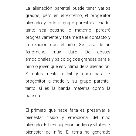
La alienación parental puede tener varios
grados, pero en el extremo, el progenitor
alienado y todo el grupo parental alienado,
tanto sea paterno o materno, perderá
progresivamente y totalmente el contacto y
la relación con el niño. Se trata de un
fenómeno muy duro. De costes
emocionales y psicológicos grandes para el
niño o joven que es víctima de la alienación.
Y naturalmente, difícil y duro para el
progenitor alienado y su grupo parental,
tanto si es la banda materna como la
paterna.
El primero que hace falta es preservar el
bienestar físico y emocional del niño
alienado. El bien superior jurídico y vital es el
bienestar del niño. El tema ha generado