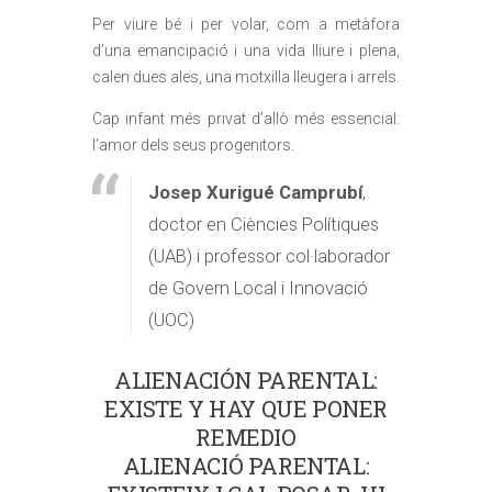
Per viure bé i per volar, com a metàfora
d’una emancipació i una vida lliure i plena,
calen dues ales, una motxilla lleugera i arrels.
Cap infant més privat d’allò més essencial:
l’amor dels seus progenitors.
Josep Xurigué Camprubí
,
doctor en Ciències Polítiques
(UAB) i professor col·laborador
de Govern Local i Innovació
(UOC)
ALIENACIÓN PARENTAL:
EXISTE Y HAY QUE PONER
REMEDIO
ALIENACIÓ PARENTAL: