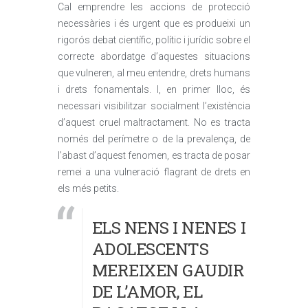
Cal emprendre les accions de protecció
necessàries i és urgent que es produeixi un
rigorós debat científic, polític i jurídic sobre el
correcte abordatge d’aquestes situacions
que vulneren, al meu entendre, drets humans
i drets fonamentals. I, en primer lloc, és
necessari visibilitzar socialment l’existència
d’aquest cruel maltractament. No es tracta
només del perímetre o de la prevalença, de
l’abast d’aquest fenomen, es tracta de posar
remei a una vulneració flagrant de drets en
els més petits.
ELS NENS I NENES I
ADOLESCENTS
MEREIXEN GAUDIR
DE L’AMOR, EL