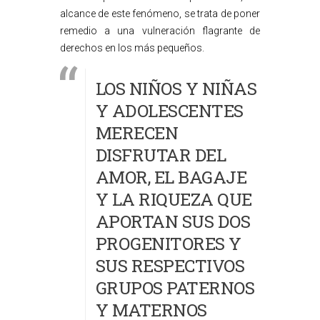
alcance de este fenómeno, se trata de poner
remedio a una vulneración flagrante de
derechos en los más pequeños.
LOS NIÑOS Y NIÑAS
Y ADOLESCENTES
MERECEN
DISFRUTAR DEL
AMOR, EL BAGAJE
Y LA RIQUEZA QUE
APORTAN SUS DOS
PROGENITORES Y
SUS RESPECTIVOS
GRUPOS PATERNOS
Y MATERNOS