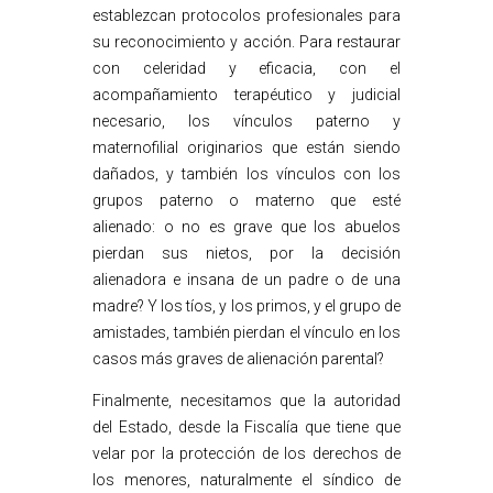
establezcan protocolos profesionales para
su reconocimiento y acción. Para restaurar
con celeridad y eficacia, con el
acompañamiento terapéutico y judicial
necesario, los vínculos paterno y
maternofilial originarios que están siendo
dañados, y también los vínculos con los
grupos paterno o materno que esté
alienado: o no es grave que los abuelos
pierdan sus nietos, por la decisión
alienadora e insana de un padre o de una
madre? Y los tíos, y los primos, y el grupo de
amistades, también pierdan el vínculo en los
casos más graves de alienación parental?
Finalmente, necesitamos que la autoridad
del Estado, desde la Fiscalía que tiene que
velar por la protección de los derechos de
los menores, naturalmente el síndico de