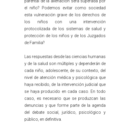
parental de la alienación será superada por
el niño? Podemos evitar como sociedad
esta vulneración grave de los derechos de
los niños con una intervención
protocolizada de los sistemas de salud y
protección de los niños y de los Juzgados
de Familia?
Las respuestas desde las ciencias humanas
y de la salud son múltiples y dependerán de
cada niño, adolescente, de su contexto, del
nivel de atención médica y psicológica que
haya recibido, de la intervención judicial que
se haya producido en cada caso. En todo
caso, es necesario que se produzcan las
denuncias y que forme parte de la agenda
del debate social, jurídico, psicológico y
público, en definitiva.