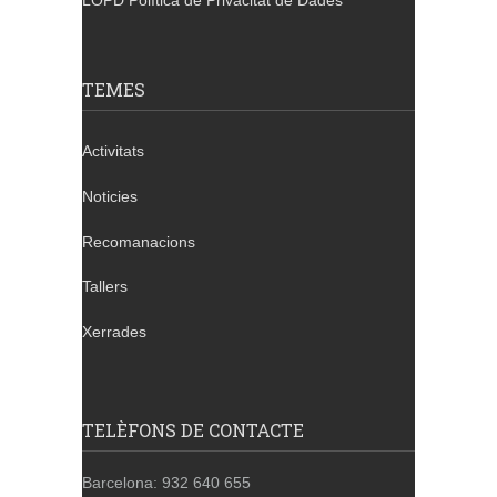
LOPD Política de Privacitat de Dades
TEMES
Activitats
Noticies
Recomanacions
Tallers
Xerrades
TELÈFONS DE CONTACTE
Barcelona: 932 640 655