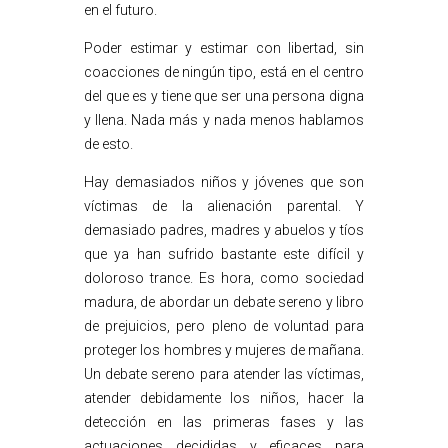
en el futuro.
Poder estimar y estimar con libertad, sin
coacciones de ningún tipo, está en el centro
del que es y tiene que ser una persona digna
y llena. Nada más y nada menos hablamos
de esto.
Hay demasiados niños y jóvenes que son
víctimas de la alienación parental. Y
demasiado padres, madres y abuelos y tíos
que ya han sufrido bastante este difícil y
doloroso trance. Es hora, como sociedad
madura, de abordar un debate sereno y libro
de prejuicios, pero pleno de voluntad para
proteger los hombres y mujeres de mañana.
Un debate sereno para atender las víctimas,
atender debidamente los niños, hacer la
detección en las primeras fases y las
actuaciones decididas y eficaces para