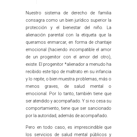
Nuestro sistema de derecho de familia
consagra como un bien jurídico superior la
protección y el bienestar del niño. La
alienación parental con la etiqueta que la
queramos enmarcar, en forma de chantaje
emocional (haciendo incompatible el amor
de un progenitor con el amor del otro),
existe. El progenitor *alienador a menudo ha
recibido este tipo de maltrato en su infancia
y lo repite, o bien muestra problemas, más o
menos graves, de salud mental o
emocional. Por lo tanto, también tiene que
ser atendido y acompañado. Y si no cesa su
comportamiento, tiene que ser sancionado
por la autoridad, además de acompañado.
Pero en todo caso, es imprescindible que
los servicios de salud mental públicos y