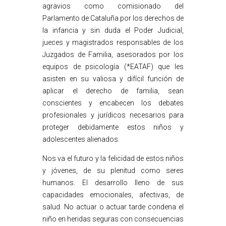
agravios como comisionado del
Parlamento de Cataluña por los derechos de
la infancia y sin duda el Poder Judicial,
jueces y magistrados responsables de los
Juzgados de Familia, asesorados por los
equipos de psicología (*EATAF) que les
asisten en su valiosa y difícil función de
aplicar el derecho de familia, sean
conscientes y encabecen los debates
profesionales y jurídicos necesarios para
proteger debidamente estos niños y
adolescentes alienados.
Nos va el futuro y la felicidad de estos niños
y jóvenes, de su plenitud como seres
humanos. El desarrollo lleno de sus
capacidades emocionales, afectivas, de
salud. No actuar o actuar tarde condena el
niño en heridas seguras con consecuencias