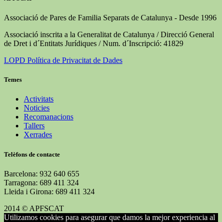
Associació de Pares de Familia Separats de Catalunya - Desde 1996
Associació inscrita a la Generalitat de Catalunya / Direcció General
de Dret i d´Entitats Jurídiques / Num. d´Inscripció: 41829
LOPD Política de Privacitat de Dades
Temes
Activitats
Noticies
Recomanacions
Tallers
Xerrades
Telèfons de contacte
Barcelona: 932 640 655
Tarragona: 689 411 324
Lleida i Girona: 689 411 324
2014 © APFSCAT
Utilizamos cookies para asegurar que damos la mejor experiencia al