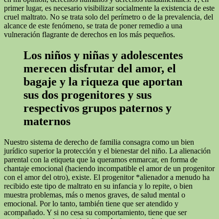
primer lugar, es necesario visibilizar socialmente la existencia de este
cruel maltrato. No se trata solo del perímetro o de la prevalencia, del
alcance de este fenómeno, se trata de poner remedio a una
vulneración flagrante de derechos en los más pequeños.
Los niños y niñas y adolescentes
merecen disfrutar del amor, el
bagaje y la riqueza que aportan
sus dos progenitores y sus
respectivos grupos paternos y
maternos
Nuestro sistema de derecho de familia consagra como un bien
jurídico superior la protección y el bienestar del niño. La alienación
parental con la etiqueta que la queramos enmarcar, en forma de
chantaje emocional (haciendo incompatible el amor de un progenitor
con el amor del otro), existe. El progenitor *alienador a menudo ha
recibido este tipo de maltrato en su infancia y lo repite, o bien
muestra problemas, más o menos graves, de salud mental o
emocional. Por lo tanto, también tiene que ser atendido y
acompañado. Y si no cesa su comportamiento, tiene que ser