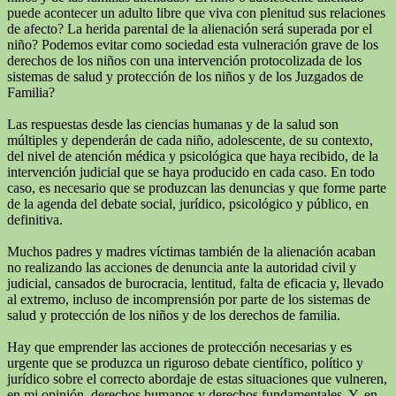
puede acontecer un adulto libre que viva con plenitud sus relaciones
de afecto? La herida parental de la alienación será superada por el
niño? Podemos evitar como sociedad esta vulneración grave de los
derechos de los niños con una intervención protocolizada de los
sistemas de salud y protección de los niños y de los Juzgados de
Familia?
Las respuestas desde las ciencias humanas y de la salud son
múltiples y dependerán de cada niño, adolescente, de su contexto,
del nivel de atención médica y psicológica que haya recibido, de la
intervención judicial que se haya producido en cada caso. En todo
caso, es necesario que se produzcan las denuncias y que forme parte
de la agenda del debate social, jurídico, psicológico y público, en
definitiva.
Muchos padres y madres víctimas también de la alienación acaban
no realizando las acciones de denuncia ante la autoridad civil y
judicial, cansados de burocracia, lentitud, falta de eficacia y, llevado
al extremo, incluso de incomprensión por parte de los sistemas de
salud y protección de los niños y de los derechos de familia.
Hay que emprender las acciones de protección necesarias y es
urgente que se produzca un riguroso debate científico, político y
jurídico sobre el correcto abordaje de estas situaciones que vulneren,
en mi opinión, derechos humanos y derechos fundamentales. Y, en