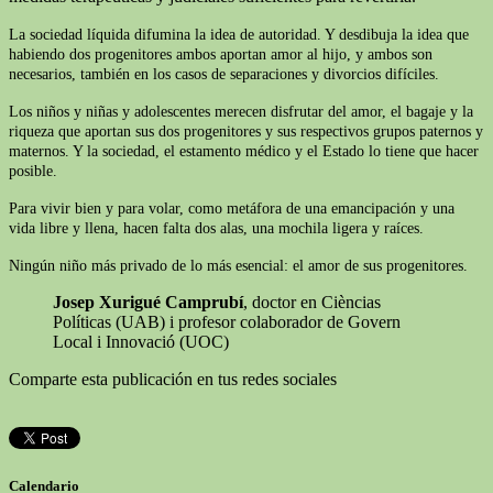
La sociedad líquida difumina la idea de autoridad. Y desdibuja la idea que
habiendo dos progenitores ambos aportan amor al hijo, y ambos son
necesarios, también en los casos de separaciones y divorcios difíciles.
Los niños y niñas y adolescentes merecen disfrutar del amor, el bagaje y la
riqueza que aportan sus dos progenitores y sus respectivos grupos paternos y
maternos. Y la sociedad, el estamento médico y el Estado lo tiene que hacer
posible.
Para vivir bien y para volar, como metáfora de una emancipación y una
vida libre y llena, hacen falta dos alas, una mochila ligera y raíces.
Ningún niño más privado de lo más esencial: el amor de sus progenitores.
Josep Xurigué Camprubí
, doctor en Cièncias
Políticas (UAB) i profesor colaborador de Govern
Local i Innovació (UOC)
Comparte esta publicación en tus redes sociales
Calendario