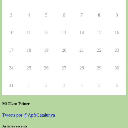
3
4
5
6
7
8
9
10
11
12
13
14
15
16
17
18
19
20
21
22
23
24
25
26
27
28
29
30
31
1
2
3
4
5
6
Mi TL en Twitter
Tweets por @ApfsCatalunya
Articles recents