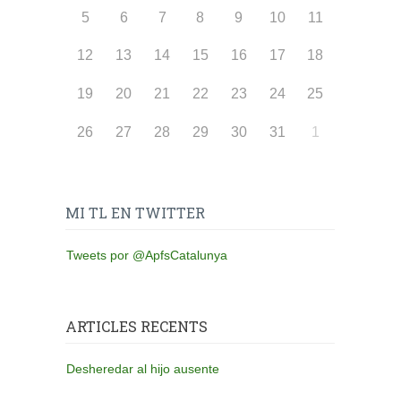
5
6
7
8
9
10
11
12
13
14
15
16
17
18
19
20
21
22
23
24
25
26
27
28
29
30
31
1
MI TL EN TWITTER
Tweets por @ApfsCatalunya
ARTICLES RECENTS
Desheredar al hijo ausente