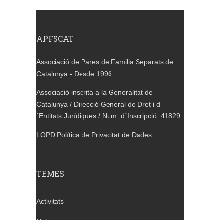
APFSCAT
Associació de Pares de Familia Separats de
Catalunya - Desde 1996
Associació inscrita a la Generalitat de
Catalunya / Direcció General de Dret i d
´Entitats Jurídiques / Num. d´Inscripció: 41829
LOPD Política de Privacitat de Dades
TEMES
Activitats