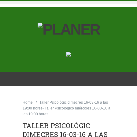
Home
Taller Psicològic dimecres 16-03-16 a las
19:00 hores- Taller Psicológico miércoles ‎16-03-16 a
les 19:00 horas
TALLER PSICOLÒGIC
DIMECRES 16-03-16 A LAS