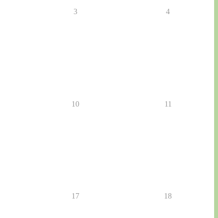
3
4
10
11
17
18