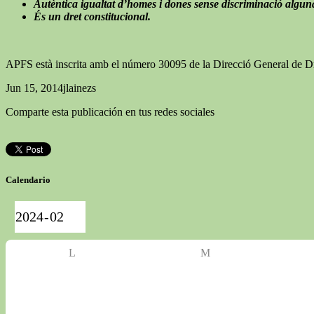
Autèntica igualtat d’homes i dones sense discriminació alguna
És un dret constitucional.
APFS està inscrita amb el número 30095 de la Direcció General de Dret
Jun 15, 2014
jlainezs
Comparte esta publicación en tus redes sociales
Calendario
L
M