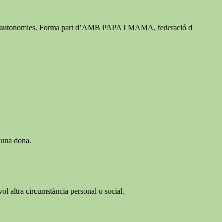
ria d’autonomies. Forma part d’AMB PAPA I MAMA, federació d
o una dona.
ol altra circumstància personal o social.