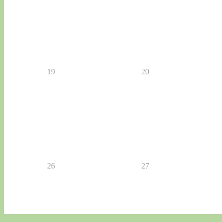
19
20
26
27