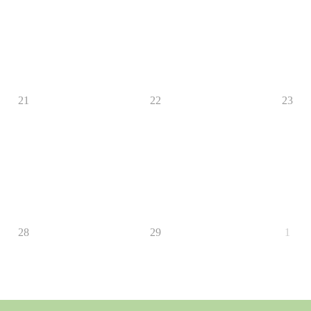
21
22
23
28
29
1