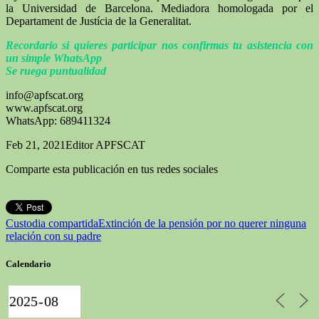
la Universidad de Barcelona. Mediadora homologada por el
Departament de Justícia de la Generalitat.
Recordario si quieres participar nos confirmas tu asistencia con
un simple WhatsApp
Se ruega puntualidad
info@apfscat.org
www.apfscat.org
WhatsApp: 689411324
Feb 21, 2021
Editor APFSCAT
Comparte esta publicación en tus redes sociales
Custodia compartida
Extinción de la pensión por no querer ninguna
relación con su padre
Calendario