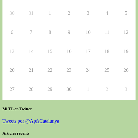
30
31
1
2
3
4
5
6
7
8
9
10
11
12
13
14
15
16
17
18
19
20
21
22
23
24
25
26
27
28
29
30
1
2
3
Mi TL en Twitter
Tweets por @ApfsCatalunya
Articles recents