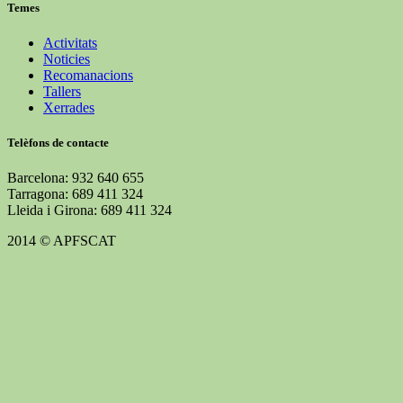
Temes
Activitats
Noticies
Recomanacions
Tallers
Xerrades
Telèfons de contacte
Barcelona: 932 640 655
Tarragona: 689 411 324
Lleida i Girona: 689 411 324
2014 © APFSCAT