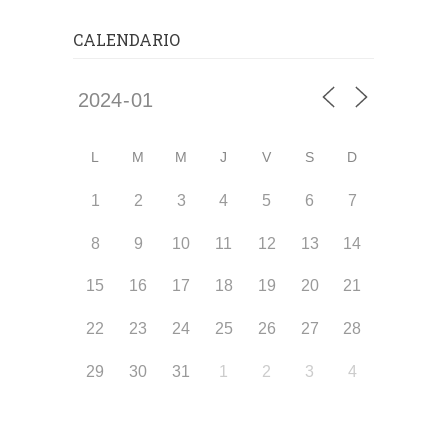
CALENDARIO
L
M
M
J
V
S
D
1
2
3
4
5
6
7
8
9
10
11
12
13
14
15
16
17
18
19
20
21
22
23
24
25
26
27
28
29
30
31
1
2
3
4