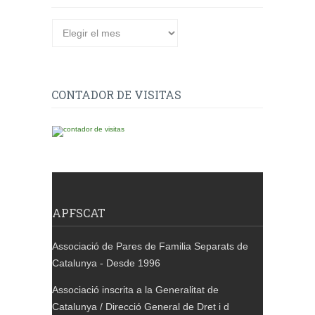
Arxiu
de
publicacions
CONTADOR DE VISITAS
APFSCAT
Associació de Pares de Familia Separats de
Catalunya - Desde 1996
Associació inscrita a la Generalitat de
Catalunya / Direcció General de Dret i d