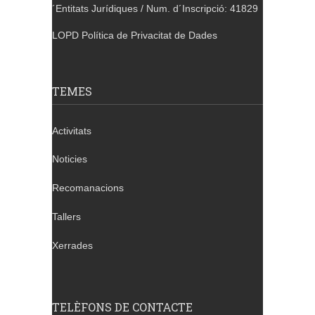
´Entitats Jurídiques / Num. d´Inscripció: 41829
LOPD Política de Privacitat de Dades
TEMES
Activitats
Noticies
Recomanacions
Tallers
Xerrades
TELÈFONS DE CONTACTE