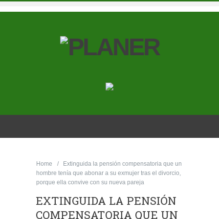
Home
Extinguida la pensión compensatoria que un
hombre tenía que abonar a su exmujer tras el divorcio,
porque ella convive con su nueva pareja
EXTINGUIDA LA PENSIÓN
COMPENSATORIA QUE UN