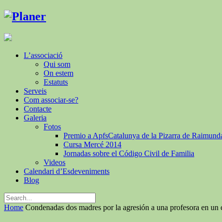
L’associació
Qui som
On estem
Estatuts
Serveis
Com associar-se?
Contacte
Galeria
Fotos
Premio a ApfsCatalunya de la Pizarra de Raimund
Cursa Mercé 2014
Jornadas sobre el Código Civil de Familia
Videos
Calendari d’Esdeveniments
Blog
Home
Condenadas dos madres por la agresión a una profesora en un 