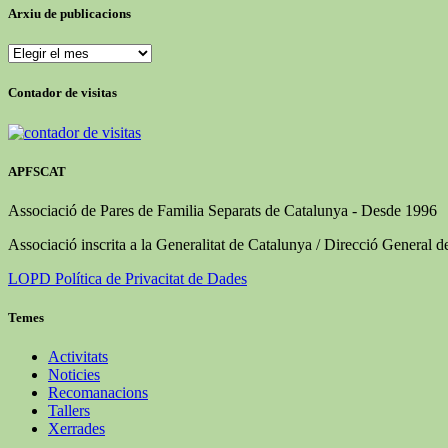
Arxiu de publicacions
Arxiu
de
publicacions
Contador de visitas
APFSCAT
Associació de Pares de Familia Separats de Catalunya - Desde 1996
Associació inscrita a la Generalitat de Catalunya / Direcció General d
LOPD Política de Privacitat de Dades
Temes
Activitats
Noticies
Recomanacions
Tallers
Xerrades