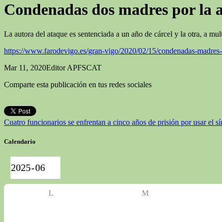
Condenadas dos madres por la ag
La autora del ataque es sentenciada a un año de cárcel y la otra, a mu
https://www.farodevigo.es/gran-vigo/2020/02/15/condenadas-madres-
Mar 11, 2020
Editor APFSCAT
Comparte esta publicación en tus redes sociales
Cuatro funcionarios se enfrentan a cinco años de prisión por usar el s
Calendario
L
M