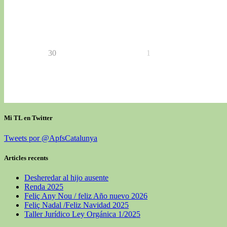
30
1
Mi TL en Twitter
Tweets por @ApfsCatalunya
Articles recents
Desheredar al hijo ausente
Renda 2025
Feliç Any Nou / feliz Año nuevo 2026
Feliç Nadal /Feliz Navidad 2025
Taller Jurídico Ley Orgánica 1/2025