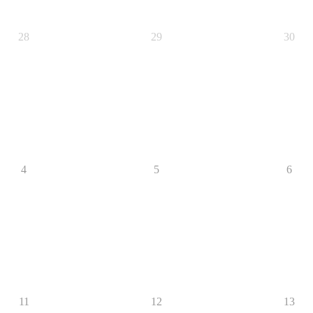
28
29
30
4
5
6
11
12
13