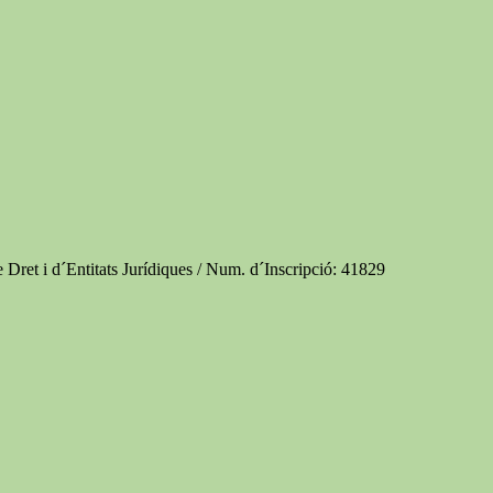
e Dret i d´Entitats Jurídiques / Num. d´Inscripció: 41829