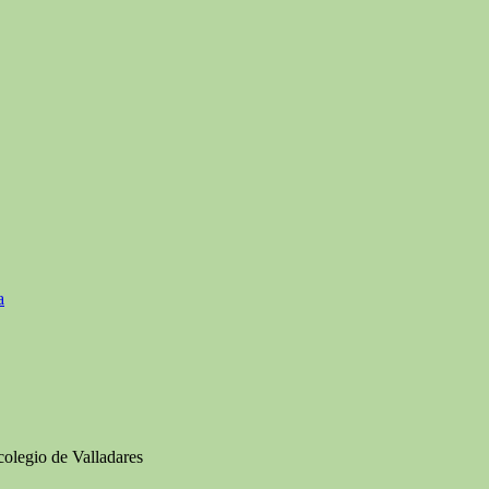
a
colegio de Valladares