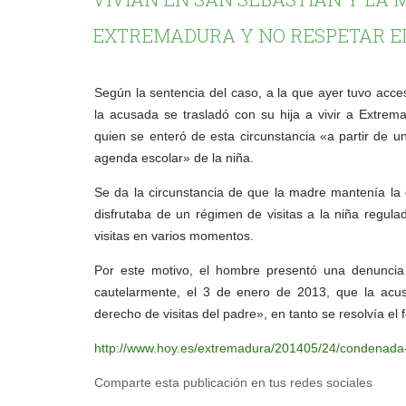
EXTREMADURA Y NO RESPETAR EL
Según la sentencia del caso, a la que ayer tuvo acc
la acusada se trasladó con su hija a vivir a Extre
quien se enteró de esta circunstancia «a partir de u
agenda escolar» de la niña.
Se da la circunstancia de que la madre mantenía la 
disfrutaba de un régimen de visitas a la niña regulad
visitas en varios momentos.
Por este motivo, el hombre presentó una denuncia 
cautelarmente, el 3 de enero de 2013, que la acusa
derecho de visitas del padre», en tanto se resolvía el 
http://www.hoy.es/extremadura/201405/24/condenada
Comparte esta publicación en tus redes sociales