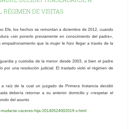
 RÉGIMEN DE VISITAS
.
eso Efe, los hechos se remontan a diciembre de 2012, cuando
madura «sin ponerlo previamente en conocimiento del padre»,
n empadronamiento que la mujer le hizo llegar a través de la
guardia y custodia de la menor desde 2003, si bien el padre
o por una resolución judicial. El traslado violó el régimen de
a raíz de la cual un juzgado de Primera Instancia decidió
da debería retornar a su anterior domicilio y «respetar el
fondo del asunto.
-mudarse-caceres-hija-20140524002019-v.html