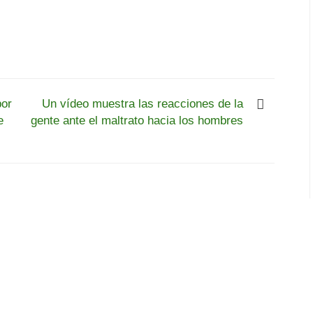
por
Un vídeo muestra las reacciones de la
e
gente ante el maltrato hacia los hombres