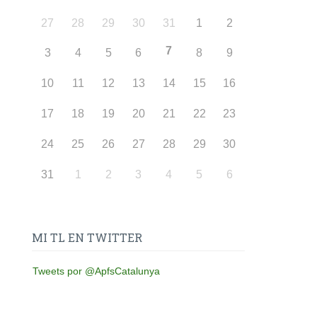
27
28
29
30
31
1
2
7
3
4
5
6
8
9
10
11
12
13
14
15
16
17
18
19
20
21
22
23
24
25
26
27
28
29
30
31
1
2
3
4
5
6
MI TL EN TWITTER
Tweets por @ApfsCatalunya