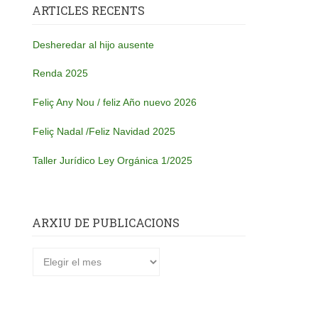
ARTICLES RECENTS
Desheredar al hijo ausente
Renda 2025
Feliç Any Nou / feliz Año nuevo 2026
Feliç Nadal /Feliz Navidad 2025
Taller Jurídico Ley Orgánica 1/2025
ARXIU DE PUBLICACIONS
Arxiu
de
publicacions