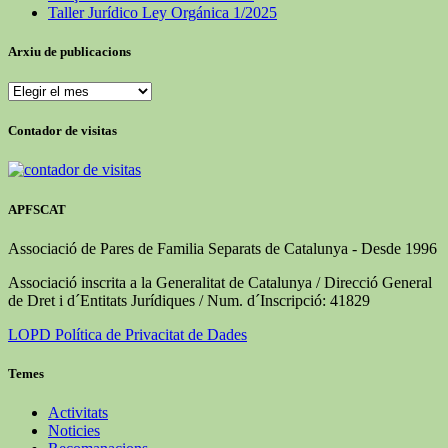
Taller Jurídico Ley Orgánica 1/2025
Arxiu de publicacions
Arxiu
de
publicacions
Contador de visitas
APFSCAT
Associació de Pares de Familia Separats de Catalunya - Desde 1996
Associació inscrita a la Generalitat de Catalunya / Direcció General
de Dret i d´Entitats Jurídiques / Num. d´Inscripció: 41829
LOPD Política de Privacitat de Dades
Temes
Activitats
Noticies