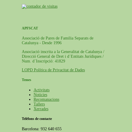
APFSCAT
Associació de Pares de Familia Separats de
Catalunya - Desde 1996
Associació inscrita a la Generalitat de Catalunya /
Direcció General de Dret i d´Entitats Jurídiques /
Num. d´Inscripció: 41829
LOPD Política de Privacitat de Dades
Temes
Activitats
Noticies
Recomanacions
Tallers
Xerrades
Telèfons de contacte
Barcelona: 932 640 655