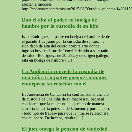
afectan a menores
http://cadenaser.com/emisora/2015/08/09/radio_valencia/143911
Dan el alta al padre en huelga de
hambre por la custodia de su hijo
Isaac Rodríguez, el padre en huelga de hambre desde
el pasado 1 de junio por la custodia de su hijo, ha
sido dado de alta del centro hospitalario donde
ingresó hoy en el sur de Tenerife debido a su estado
de salud. Rodríguez, de 30 años y de origen gallego,
está en huelga de hambre […]
La Audiencia concede la custodia de
una niña a su padre porque su madre
entorpecía su relación con él
La Audiencia de Cantabria ha confirmado el cambio
de custodia de una niña de su madre a su padre al
considerar que la mujer no ha ejercido de manera
correcta la patria potestad de la menor y porque puso
«todo tipo de trabas» para que la niña se relacionara
con su padre. De hechos, resalta […]
El juez otorga la pensión de viudedad