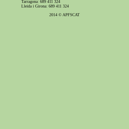
Tarragona: 689 411 324
Lleida i Girona: 689 411 324
2014 © APFSCAT