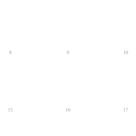
8
9
10
15
16
17