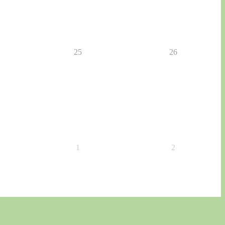
25
26
1
2