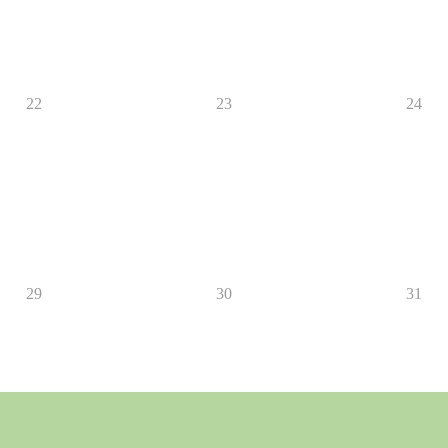
22
23
24
29
30
31