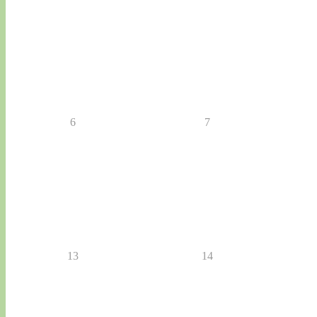
6
7
13
14