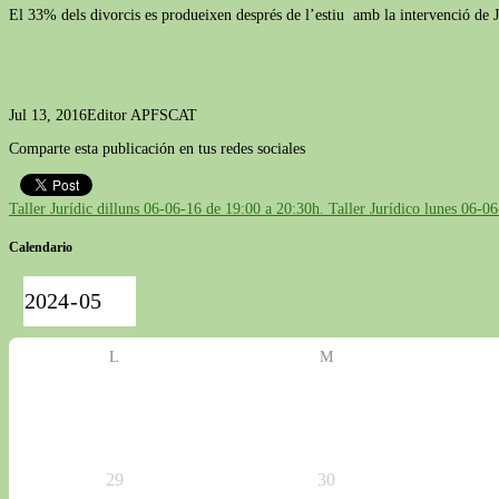
El 33% dels divorcis es produeixen després de l’estiu amb la intervenció de 
Jul 13, 2016
Editor APFSCAT
Comparte esta publicación en tus redes sociales
Calendario
L
M
29
30