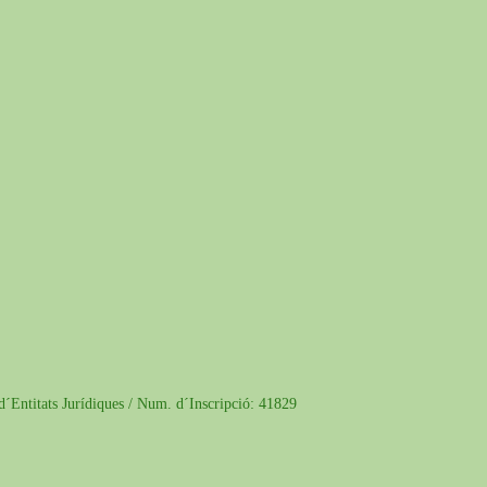
 d´Entitats Jurídiques / Num. d´Inscripció: 41829