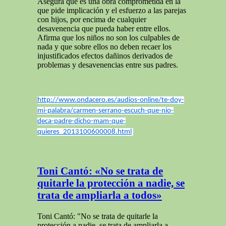
Asegura que es una obra comprometida en la
que pide implicación y el esfuerzo a las parejas
con hijos, por encima de cualquier
desavenencia que pueda haber entre ellos.
Afirma que los niños no son los culpables de
nada y que sobre ellos no deben recaer los
injustificados efectos dañinos derivados de
problemas y desavenencias entre sus padres.
http://www.ondacero.es/audios-online/te-doy-
mi-palabra/carmen-serrano-escuch-que-nio-
deca-padre-dicho-mam-que-
quieres_2013100600008.html
Toni Cantó: «No se trata de
quitarle la protección a nadie, se
trata de ampliarla a todos»
Toni Cantó: "No se trata de quitarle la
protección a nadie, se trata de ampliarla a