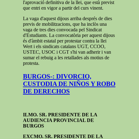
l'aprovació definitiva de la llei, que està previst
que entri en vigor a partir del curs vinent.
La vaga d'aquest dijous arriba després de dies
previs de mobilitzacions, que ha inclòs una
vaga de tres dies convocada pel Sindicat
d'Estudiants. La convocatòria per aquest dijous
és d'àmbit estatal per protestar contra la llei
Wert i els sindicats catalans UGT, CCOO,
USTEC, USOC i CGT s'hi van adherir i van
sumar el rebuig a les retallades als motius de
protesta.
BURGOS-: DIVORCIO,
CUSTODIA DE NIÑOS Y ROBO
DE DERECHOS
ILMO. SR. PRESIDENTE DE LA
AUDIENCIA PROVINCIAL DE
BURGOS
EXCMO. SR. PRESIDENTE DE LA