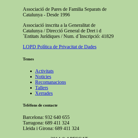
Associació de Pares de Familia Separats de
Catalunya - Desde 1996
Associació inscrita a la Generalitat de
Catalunya / Direcció General de Dret i d
´Entitats Jurídiques / Num. d´Inscripció: 41829
LOPD Política de Privacitat de Dades
Temes
Activitats
Noticies
Recomanacions
Tallers
Xerrades
Telèfons de contacte
Barcelona: 932 640 655
Tarragona: 689 411 324
Lleida i Girona: 689 411 324