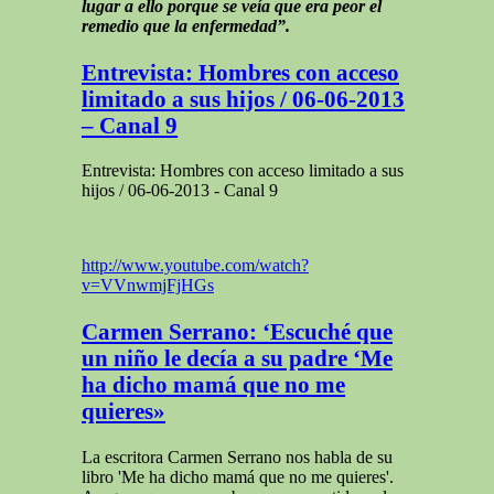
lugar a ello porque se veía que era peor el
remedio que la enfermedad”.
Entrevista: Hombres con acceso
limitado a sus hijos / 06-06-2013
– Canal 9
Entrevista: Hombres con acceso limitado a sus
hijos / 06-06-2013 - Canal 9
http://www.youtube.com/watch?
v=VVnwmjFjHGs
Carmen Serrano: ‘Escuché que
un niño le decía a su padre ‘Me
ha dicho mamá que no me
La escritora Carmen Serrano nos habla de su
libro 'Me ha dicho mamá que no me quieres'.