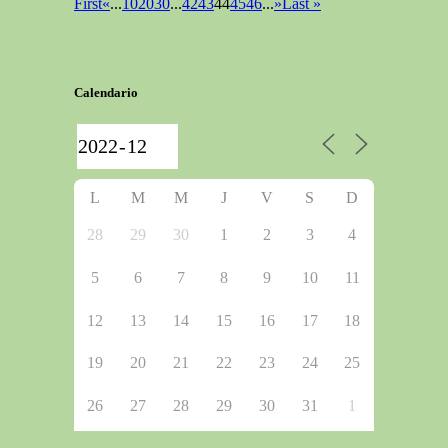
First
«
...
10
20
30
...
42
43
44
45
46
...
»
Last »
Calendario
L
M
M
J
V
S
D
28
29
30
1
2
3
4
5
6
7
8
9
10
11
12
13
14
15
16
17
18
19
20
21
22
23
24
25
26
27
28
29
30
31
1