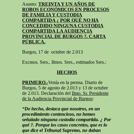
Asunto:
TREINTA Y UN AÑOS DE
ROBOS ECONÓMICOS EN PROCESOS
DE FAMILIA Y CUSTODIA
COMPARTIDA ¿ POR QUÉ NO HA
CONCEDIDO NINGUNA CUSTODIA
COMPARTIDA LA AUDIENCIA
PROVINCIAL DE BURGOS ?. CARTA
PÚBLICA.
Burgos, 17 de octubre de 2.013
Excmos. Sres., Ilmos. Sres., estimados Sres.:
HECHOS
PRIMERO.-
Venía en la prensa. Diario de
Burgos, 5 de agosto de 2.013 y 13 de octubre
de 2.013. Declaración del
Ilmo. Sr. Presidente
de la Audiencia Provincial de Burgos
:
“De hecho, destaca que nosotros, en un
procedimiento contencioso, no hemos
señalado ninguna custodia compartida. ¿ Por
qué ?. Porque los casos concretos, que es lo
que dice el Tribunal Supremo, no daban