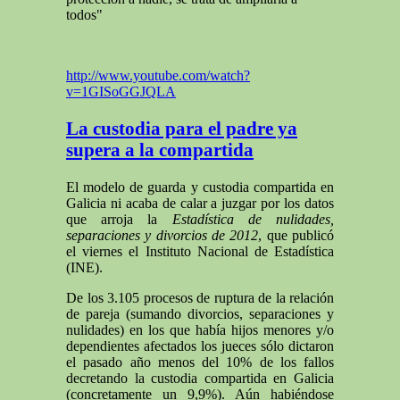
todos"
http://www.youtube.com/watch?
v=1GISoGGJQLA
La custodia para el padre ya
supera a la compartida
El modelo de guarda y custodia compartida en
Galicia ni acaba de calar a juzgar por los datos
que arroja la
Estadística de nulidades,
separaciones y divorcios de 2012
, que publicó
el viernes el Instituto Nacional de Estadística
(INE).
De los 3.105 procesos de ruptura de la relación
de pareja (sumando divorcios, separaciones y
nulidades) en los que había hijos menores y/o
dependientes afectados los jueces sólo dictaron
el pasado año menos del 10% de los fallos
decretando la custodia compartida en Galicia
(concretamente un 9,9%). Aún habiéndose