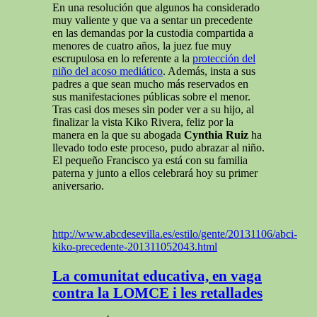
En una resolución que algunos ha considerado
muy valiente y que va a sentar un precedente
en las demandas por la custodia compartida a
menores de cuatro años, la juez fue muy
escrupulosa en lo referente a la
protección del
niño del acoso mediático
. Además, insta a sus
padres a que sean mucho más reservados en
sus manifestaciones públicas sobre el menor.
Tras casi dos meses sin poder ver a su hijo, al
finalizar la vista Kiko Rivera, feliz por la
manera en la que su abogada
Cynthia Ruiz
ha
llevado todo este proceso, pudo abrazar al niño.
El pequeño Francisco ya está con su familia
paterna y junto a ellos celebrará hoy su primer
aniversario.
http://www.abcdesevilla.es/estilo/gente/20131106/abci-
kiko-precedente-201311052043.html
La comunitat educativa, en vaga
contra la LOMCE i les retallades