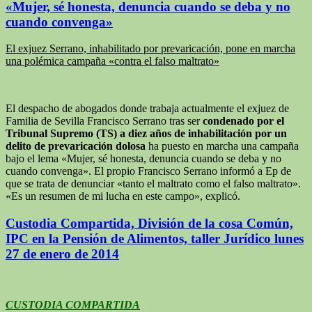
«Mujer, sé honesta, denuncia cuando se deba y no
cuando convenga»
El exjuez Serrano, inhabilitado por prevaricación, pone en marcha
una polémica campaña «contra el falso maltrato»
El despacho de abogados donde trabaja actualmente el exjuez de
Familia de Sevilla Francisco Serrano tras ser
condenado por el
Tribunal Supremo (TS) a diez años de inhabilitación por un
delito de prevaricación dolosa
ha puesto en marcha una campaña
bajo el lema «Mujer, sé honesta, denuncia cuando se deba y no
cuando convenga». El propio Francisco Serrano informó a Ep de
que se trata de denunciar «tanto el maltrato como el falso maltrato».
«Es un resumen de mi lucha en este campo», explicó.
Custodia Compartida, División de la cosa Común,
IPC en la Pensión de Alimentos, taller Jurídico lunes
27 de enero de 2014
CUSTODIA COMPARTIDA