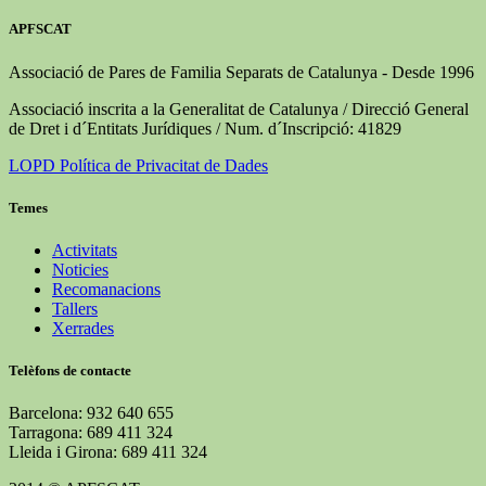
APFSCAT
Associació de Pares de Familia Separats de Catalunya - Desde 1996
Associació inscrita a la Generalitat de Catalunya / Direcció General
de Dret i d´Entitats Jurídiques / Num. d´Inscripció: 41829
LOPD Política de Privacitat de Dades
Temes
Activitats
Noticies
Recomanacions
Tallers
Xerrades
Telèfons de contacte
Barcelona: 932 640 655
Tarragona: 689 411 324
Lleida i Girona: 689 411 324