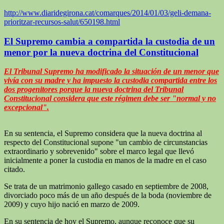
http://www.diaridegirona.cat/comarques/2014/01/03/geli-demana-
prioritzar-recursos-salut/650198.html
El Supremo cambia a compartida la custodia de un
menor por la nueva doctrina del Constitucional
El Tribunal Supremo ha modificado la situación de un menor que
vivía con su madre y ha impuesto la custodia compartida entre los
dos progenitores porque la nueva doctrina del Tribunal
Constitucional considera que este régimen debe ser "normal y no
excepcional".
En su sentencia, el Supremo considera que la nueva doctrina al
respecto del Constitucional supone "un cambio de circunstancias
extraordinario y sobrevenido" sobre el marco legal que llevó
inicialmente a poner la custodia en manos de la madre en el caso
citado.
Se trata de un matrimonio gallego casado en septiembre de 2008,
divorciado poco más de un año después de la boda (noviembre de
2009) y cuyo hijo nació en marzo de 2009.
En su sentencia de hoy el Supremo, aunque reconoce que su