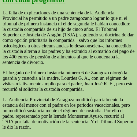
La falta de explicaciones de una sentencia de la Audiencia
Provincial ha permitido a un padre zaragozano lograr lo que ni el
tribunal de primera instancia ni el de segunda le habían concedido:
la custodia compartida de su hijo de cinco años. El Tribunal
Superior de Justicia de Aragón (TSJA), siguiendo su doctrina de dar
como opción prioritaria la compartida --salvo que los informes
psicológicos u otras circunstancias lo desaconsejen--, ha concedido
la custodia alterna a los padres y ha eximido al exmarido del pago de
los 400 euros de pensión de alimentos al que le condenaba la
sentencia de divorcio.
El Juzgado de Primera Instancia número 6 de Zaragoza otorgó la
guardia y custodia a la madre, Lourdes G. A., con un régimen de
visitas relativamente amplio para el padre, Juan José R. E., pero este
recurrió al solicitar la custodia compartida.
La Audiencia Provincial de Zaragoza modificó parcialmente la
estancia del menor con el padre en los periodos vacacionales, pero
no modificó sustancialmente el régimen de custodia. Por ello el
padre, representado por la letrada Montserrat Ayuso, recurrió al
TSJA por falta de motivación de la sentencia. Y el Tribunal Superior
le dio la razón.