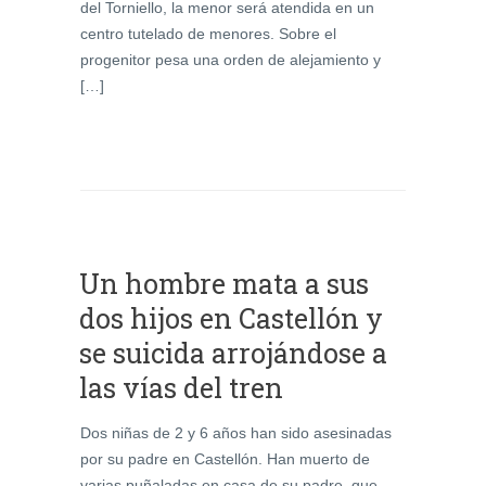
del Torniello, la menor será atendida en un
centro tutelado de menores. Sobre el
progenitor pesa una orden de alejamiento y
[…]
Un hombre mata a sus
dos hijos en Castellón y
se suicida arrojándose a
las vías del tren
Dos niñas de 2 y 6 años han sido asesinadas
por su padre en Castellón. Han muerto de
varias puñaladas en casa de su padre, que