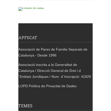
APFSCAT
Associació de Pares de Familia Separats de
Catalunya - Desde 1996
Associació inscrita a la Generalitat de
Catalunya / Direcció General de Dret i d
´Entitats Jurídiques / Num. d´Inscripció: 41829
LOPD Política de Privacitat de Dades
TEMES