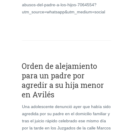
abusos-del-padre-a-los-hijos-7064554?
utm_source=whatsapp&utm_medium=social
Orden de alejamiento
para un padre por
agredir a su hija menor
en Avilés
Una adolescente denunció ayer que había sido
agredida por su padre en el domicilio familiar y
tras el juicio rápido celebrado ese mismo día
por la tarde en los Juzgados de la calle Marcos