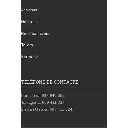
Activitats
Noticies
Recomanacions
Tallers
Xerrades
TELÈFONS DE CONTACTE
Barcelona: 932 640 655
Tarragona: 689 411 324
Lleida i Girona: 689 411 324