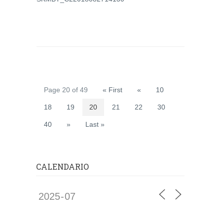
Page 20 of 49
« First
«
10
18
19
20
21
22
30
40
»
Last »
CALENDARIO