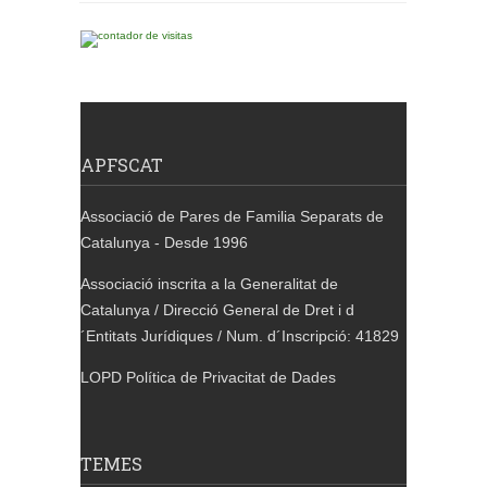
APFSCAT
Associació de Pares de Familia Separats de
Catalunya - Desde 1996
Associació inscrita a la Generalitat de
Catalunya / Direcció General de Dret i d
´Entitats Jurídiques / Num. d´Inscripció: 41829
LOPD Política de Privacitat de Dades
TEMES