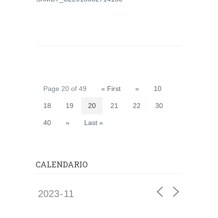
Page 20 of 49
« First
«
10
18
19
20
21
22
30
40
»
Last »
CALENDARIO