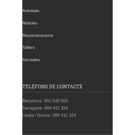
Activitats
Noticies
Recomanacions
Tallers
Xerrades
TELÈFONS DE CONTACTE
Barcelona: 932 640 655
Tarragona: 689 411 324
Lleida i Girona: 689 411 324