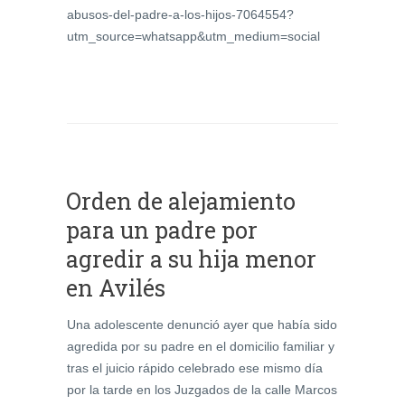
abusos-del-padre-a-los-hijos-7064554?
utm_source=whatsapp&utm_medium=social
Orden de alejamiento
para un padre por
agredir a su hija menor
en Avilés
Una adolescente denunció ayer que había sido
agredida por su padre en el domicilio familiar y
tras el juicio rápido celebrado ese mismo día
por la tarde en los Juzgados de la calle Marcos