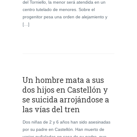
del Torniello, la menor será atendida en un
centro tutelado de menores. Sobre el
progenitor pesa una orden de alejamiento y
[…]
Un hombre mata a sus
dos hijos en Castellón y
se suicida arrojándose a
las vías del tren
Dos niñas de 2 y 6 años han sido asesinadas
por su padre en Castellón. Han muerto de
varias puñaladas en casa de su padre, que