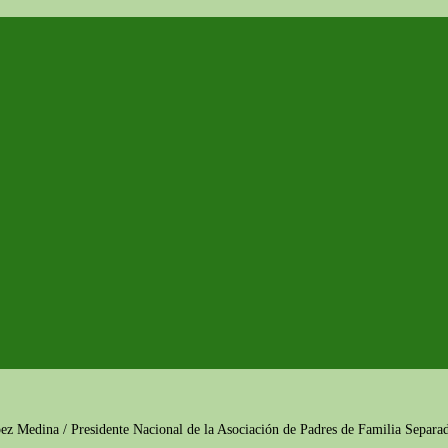
ópez Medina / Presidente Nacional de la Asociación de Padres de Familia Separa