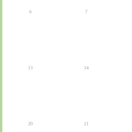
6
7
13
14
20
21