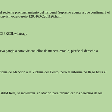
, el reciente pronunciamiento del Tribunal Supremo apunta a que confirmará el
-convivir-otra-pareja-1280163-2261126.html
_qqC3PKC3I.whatsapp
va pareja a convivir con ellos de manera estable, pierde el derecho a
icina de Atención a la Víctima del Delito, pero el informe no llegó hasta el
aldad Real, se movilizan en Madrid para reivindicar los derechos de los