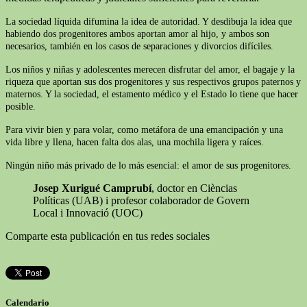
La sociedad líquida difumina la idea de autoridad. Y desdibuja la idea que
habiendo dos progenitores ambos aportan amor al hijo, y ambos son
necesarios, también en los casos de separaciones y divorcios difíciles.
Los niños y niñas y adolescentes merecen disfrutar del amor, el bagaje y la
riqueza que aportan sus dos progenitores y sus respectivos grupos paternos y
maternos. Y la sociedad, el estamento médico y el Estado lo tiene que hacer
posible.
Para vivir bien y para volar, como metáfora de una emancipación y una
vida libre y llena, hacen falta dos alas, una mochila ligera y raíces.
Ningún niño más privado de lo más esencial: el amor de sus progenitores.
Josep Xurigué Camprubí
, doctor en Cièncias
Políticas (UAB) i profesor colaborador de Govern
Local i Innovació (UOC)
Comparte esta publicación en tus redes sociales
Calendario