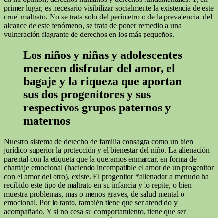
primer lugar, es necesario visibilizar socialmente la existencia de este
cruel maltrato. No se trata solo del perímetro o de la prevalencia, del
alcance de este fenómeno, se trata de poner remedio a una
vulneración flagrante de derechos en los más pequeños.
Los niños y niñas y adolescentes
merecen disfrutar del amor, el
bagaje y la riqueza que aportan
sus dos progenitores y sus
respectivos grupos paternos y
maternos
Nuestro sistema de derecho de familia consagra como un bien
jurídico superior la protección y el bienestar del niño. La alienación
parental con la etiqueta que la queramos enmarcar, en forma de
chantaje emocional (haciendo incompatible el amor de un progenitor
con el amor del otro), existe. El progenitor *alienador a menudo ha
recibido este tipo de maltrato en su infancia y lo repite, o bien
muestra problemas, más o menos graves, de salud mental o
emocional. Por lo tanto, también tiene que ser atendido y
acompañado. Y si no cesa su comportamiento, tiene que ser