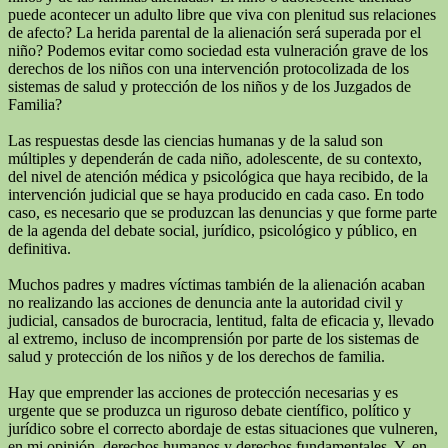
puede acontecer un adulto libre que viva con plenitud sus relaciones
de afecto? La herida parental de la alienación será superada por el
niño? Podemos evitar como sociedad esta vulneración grave de los
derechos de los niños con una intervención protocolizada de los
sistemas de salud y protección de los niños y de los Juzgados de
Familia?
Las respuestas desde las ciencias humanas y de la salud son
múltiples y dependerán de cada niño, adolescente, de su contexto,
del nivel de atención médica y psicológica que haya recibido, de la
intervención judicial que se haya producido en cada caso. En todo
caso, es necesario que se produzcan las denuncias y que forme parte
de la agenda del debate social, jurídico, psicológico y público, en
definitiva.
Muchos padres y madres víctimas también de la alienación acaban
no realizando las acciones de denuncia ante la autoridad civil y
judicial, cansados de burocracia, lentitud, falta de eficacia y, llevado
al extremo, incluso de incomprensión por parte de los sistemas de
salud y protección de los niños y de los derechos de familia.
Hay que emprender las acciones de protección necesarias y es
urgente que se produzca un riguroso debate científico, político y
jurídico sobre el correcto abordaje de estas situaciones que vulneren,
en mi opinión, derechos humanos y derechos fundamentales. Y, en