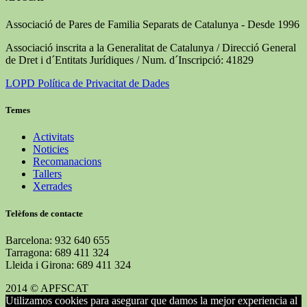
Associació de Pares de Familia Separats de Catalunya - Desde 1996
Associació inscrita a la Generalitat de Catalunya / Direcció General
de Dret i d´Entitats Jurídiques / Num. d´Inscripció: 41829
LOPD Política de Privacitat de Dades
Temes
Activitats
Noticies
Recomanacions
Tallers
Xerrades
Telèfons de contacte
Barcelona: 932 640 655
Tarragona: 689 411 324
Lleida i Girona: 689 411 324
2014 © APFSCAT
Utilizamos cookies para asegurar que damos la mejor experiencia al