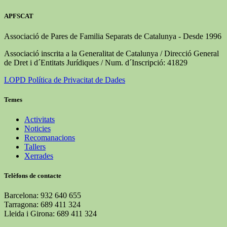
APFSCAT
Associació de Pares de Familia Separats de Catalunya - Desde 1996
Associació inscrita a la Generalitat de Catalunya / Direcció General
de Dret i d´Entitats Jurídiques / Num. d´Inscripció: 41829
LOPD Política de Privacitat de Dades
Temes
Activitats
Noticies
Recomanacions
Tallers
Xerrades
Telèfons de contacte
Barcelona: 932 640 655
Tarragona: 689 411 324
Lleida i Girona: 689 411 324