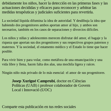
debidamente los niños, hacer la detección en las primeras fases y las
actuaciones decididas y eficaces para reconocer y arbitrar las
medidas terapéuticas y judiciales suficientes para revertirla.
La sociedad líquida difumina la idea de autoridad. Y desdibuja la idea que
habiendo dos progenitores ambos aportan amor al hijo, y ambos son
necesarios, también en los casos de separaciones y divorcios difíciles.
Los niños y niñas y adolescentes merecen disfrutar del amor, el bagaje y la
riqueza que aportan sus dos progenitores y sus respectivos grupos paternos y
maternos. Y la sociedad, el estamento médico y el Estado lo tiene que hacer
posible.
Para vivir bien y para volar, como metáfora de una emancipación y una
vida libre y llena, hacen falta dos alas, una mochila ligera y raíces.
Ningún niño más privado de lo más esencial: el amor de sus progenitores.
Josep Xurigué Camprubí
, doctor en Cièncias
Políticas (UAB) i profesor colaborador de Govern
Local i Innovació (UOC)
Comparte esta publicación en tus redes sociales