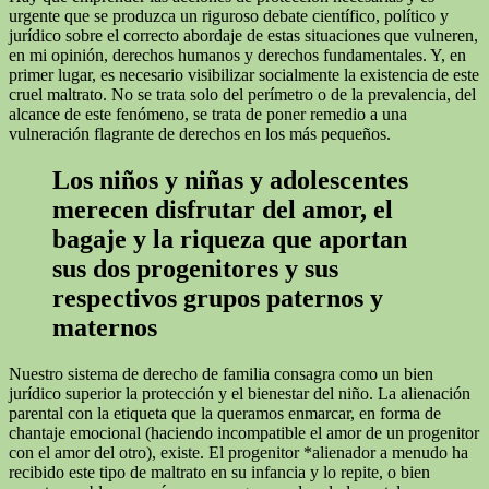
urgente que se produzca un riguroso debate científico, político y
jurídico sobre el correcto abordaje de estas situaciones que vulneren,
en mi opinión, derechos humanos y derechos fundamentales. Y, en
primer lugar, es necesario visibilizar socialmente la existencia de este
cruel maltrato. No se trata solo del perímetro o de la prevalencia, del
alcance de este fenómeno, se trata de poner remedio a una
vulneración flagrante de derechos en los más pequeños.
Los niños y niñas y adolescentes
merecen disfrutar del amor, el
bagaje y la riqueza que aportan
sus dos progenitores y sus
respectivos grupos paternos y
maternos
Nuestro sistema de derecho de familia consagra como un bien
jurídico superior la protección y el bienestar del niño. La alienación
parental con la etiqueta que la queramos enmarcar, en forma de
chantaje emocional (haciendo incompatible el amor de un progenitor
con el amor del otro), existe. El progenitor *alienador a menudo ha
recibido este tipo de maltrato en su infancia y lo repite, o bien