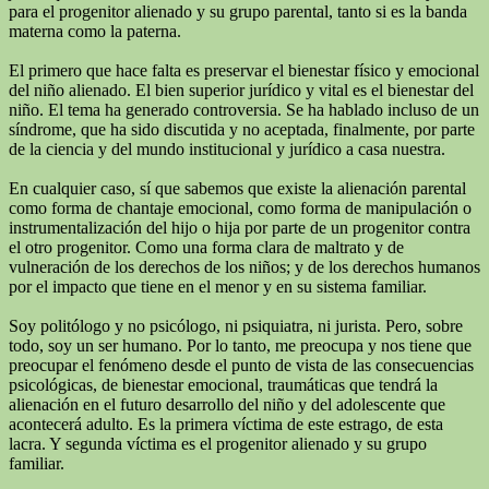
para el progenitor alienado y su grupo parental, tanto si es la banda
materna como la paterna.
El primero que hace falta es preservar el bienestar físico y emocional
del niño alienado. El bien superior jurídico y vital es el bienestar del
niño. El tema ha generado controversia. Se ha hablado incluso de un
síndrome, que ha sido discutida y no aceptada, finalmente, por parte
de la ciencia y del mundo institucional y jurídico a casa nuestra.
En cualquier caso, sí que sabemos que existe la alienación parental
como forma de chantaje emocional, como forma de manipulación o
instrumentalización del hijo o hija por parte de un progenitor contra
el otro progenitor. Como una forma clara de maltrato y de
vulneración de los derechos de los niños; y de los derechos humanos
por el impacto que tiene en el menor y en su sistema familiar.
Soy politólogo y no psicólogo, ni psiquiatra, ni jurista. Pero, sobre
todo, soy un ser humano. Por lo tanto, me preocupa y nos tiene que
preocupar el fenómeno desde el punto de vista de las consecuencias
psicológicas, de bienestar emocional, traumáticas que tendrá la
alienación en el futuro desarrollo del niño y del adolescente que
acontecerá adulto. Es la primera víctima de este estrago, de esta
lacra. Y segunda víctima es el progenitor alienado y su grupo
familiar.