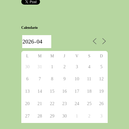
Calendario
L
M
M
J
V
S
D
30
31
1
2
3
4
5
6
7
8
9
10
11
12
13
14
15
16
17
18
19
20
21
22
23
24
25
26
27
28
29
30
1
2
3