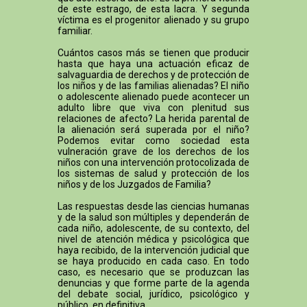
de este estrago, de esta lacra. Y segunda
víctima es el progenitor alienado y su grupo
familiar.
Cuántos casos más se tienen que producir
hasta que haya una actuación eficaz de
salvaguardia de derechos y de protección de
los niños y de las familias alienadas? El niño
o adolescente alienado puede acontecer un
adulto libre que viva con plenitud sus
relaciones de afecto? La herida parental de
la alienación será superada por el niño?
Podemos evitar como sociedad esta
vulneración grave de los derechos de los
niños con una intervención protocolizada de
los sistemas de salud y protección de los
niños y de los Juzgados de Familia?
Las respuestas desde las ciencias humanas
y de la salud son múltiples y dependerán de
cada niño, adolescente, de su contexto, del
nivel de atención médica y psicológica que
haya recibido, de la intervención judicial que
se haya producido en cada caso. En todo
caso, es necesario que se produzcan las
denuncias y que forme parte de la agenda
del debate social, jurídico, psicológico y
público, en definitiva.