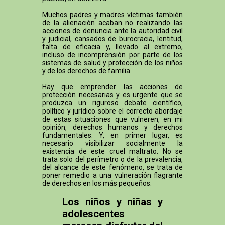
Muchos padres y madres víctimas también
de la alienación acaban no realizando las
acciones de denuncia ante la autoridad civil
y judicial, cansados de burocracia, lentitud,
falta de eficacia y, llevado al extremo,
incluso de incomprensión por parte de los
sistemas de salud y protección de los niños
y de los derechos de familia.
Hay que emprender las acciones de
protección necesarias y es urgente que se
produzca un riguroso debate científico,
político y jurídico sobre el correcto abordaje
de estas situaciones que vulneren, en mi
opinión, derechos humanos y derechos
fundamentales. Y, en primer lugar, es
necesario visibilizar socialmente la
existencia de este cruel maltrato. No se
trata solo del perímetro o de la prevalencia,
del alcance de este fenómeno, se trata de
poner remedio a una vulneración flagrante
de derechos en los más pequeños.
Los niños y niñas y
adolescentes