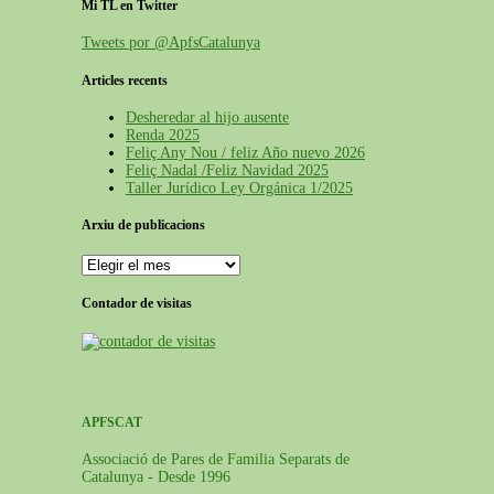
Mi TL en Twitter
Tweets por @ApfsCatalunya
Articles recents
Desheredar al hijo ausente
Renda 2025
Feliç Any Nou / feliz Año nuevo 2026
Feliç Nadal /Feliz Navidad 2025
Taller Jurídico Ley Orgánica 1/2025
Arxiu de publicacions
Contador de visitas
APFSCAT
Associació de Pares de Familia Separats de
Catalunya - Desde 1996