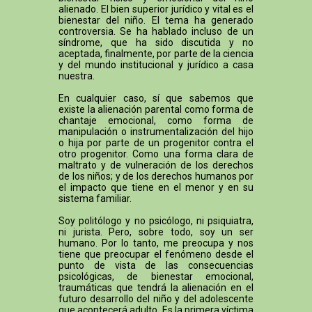
alienado. El bien superior jurídico y vital es el
bienestar del niño. El tema ha generado
controversia. Se ha hablado incluso de un
síndrome, que ha sido discutida y no
aceptada, finalmente, por parte de la ciencia
y del mundo institucional y jurídico a casa
nuestra.
En cualquier caso, sí que sabemos que
existe la alienación parental como forma de
chantaje emocional, como forma de
manipulación o instrumentalización del hijo
o hija por parte de un progenitor contra el
otro progenitor. Como una forma clara de
maltrato y de vulneración de los derechos
de los niños; y de los derechos humanos por
el impacto que tiene en el menor y en su
sistema familiar.
Soy politólogo y no psicólogo, ni psiquiatra,
ni jurista. Pero, sobre todo, soy un ser
humano. Por lo tanto, me preocupa y nos
tiene que preocupar el fenómeno desde el
punto de vista de las consecuencias
psicológicas, de bienestar emocional,
traumáticas que tendrá la alienación en el
futuro desarrollo del niño y del adolescente
que acontecerá adulto. Es la primera víctima