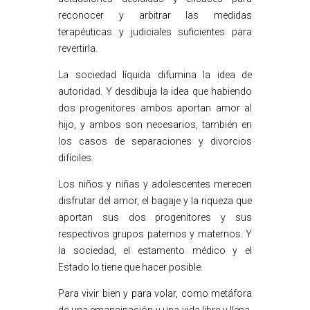
reconocer y arbitrar las medidas
terapéuticas y judiciales suficientes para
revertirla.
La sociedad líquida difumina la idea de
autoridad. Y desdibuja la idea que habiendo
dos progenitores ambos aportan amor al
hijo, y ambos son necesarios, también en
los casos de separaciones y divorcios
difíciles.
Los niños y niñas y adolescentes merecen
disfrutar del amor, el bagaje y la riqueza que
aportan sus dos progenitores y sus
respectivos grupos paternos y maternos. Y
la sociedad, el estamento médico y el
Estado lo tiene que hacer posible.
Para vivir bien y para volar, como metáfora