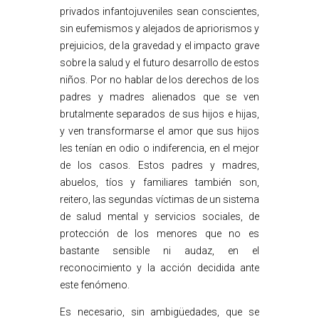
privados infantojuveniles sean conscientes,
sin eufemismos y alejados de apriorismos y
prejuicios, de la gravedad y el impacto grave
sobre la salud y el futuro desarrollo de estos
niños. Por no hablar de los derechos de los
padres y madres alienados que se ven
brutalmente separados de sus hijos e hijas,
y ven transformarse el amor que sus hijos
les tenían en odio o indiferencia, en el mejor
de los casos. Estos padres y madres,
abuelos, tíos y familiares también son,
reitero, las segundas víctimas de un sistema
de salud mental y servicios sociales, de
protección de los menores que no es
bastante sensible ni audaz, en el
reconocimiento y la acción decidida ante
este fenómeno.
Es necesario, sin ambigüedades, que se