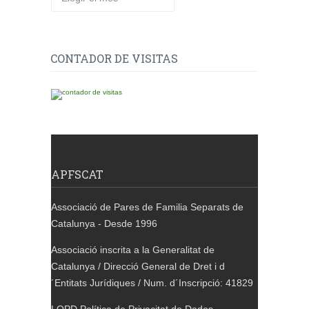
CONTADOR DE VISITAS
APFSCAT
Associació de Pares de Familia Separats de
Catalunya - Desde 1996
Associació inscrita a la Generalitat de
Catalunya / Direcció General de Dret i d
´Entitats Jurídiques / Num. d´Inscripció: 41829