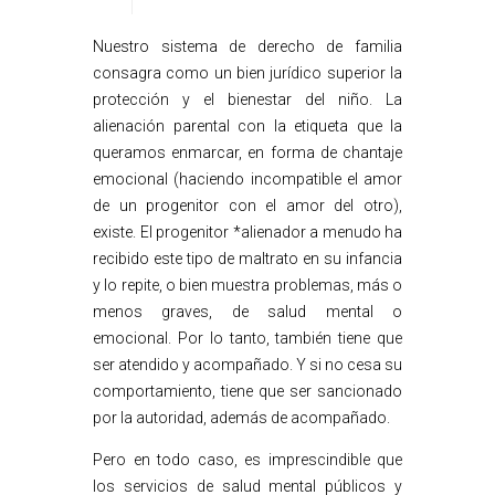
Nuestro sistema de derecho de familia
consagra como un bien jurídico superior la
protección y el bienestar del niño. La
alienación parental con la etiqueta que la
queramos enmarcar, en forma de chantaje
emocional (haciendo incompatible el amor
de un progenitor con el amor del otro),
existe. El progenitor *alienador a menudo ha
recibido este tipo de maltrato en su infancia
y lo repite, o bien muestra problemas, más o
menos graves, de salud mental o
emocional. Por lo tanto, también tiene que
ser atendido y acompañado. Y si no cesa su
comportamiento, tiene que ser sancionado
por la autoridad, además de acompañado.
Pero en todo caso, es imprescindible que
los servicios de salud mental públicos y