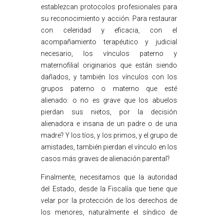
establezcan protocolos profesionales para
su reconocimiento y acción. Para restaurar
con celeridad y eficacia, con el
acompañamiento terapéutico y judicial
necesario, los vínculos paterno y
maternofilial originarios que están siendo
dañados, y también los vínculos con los
grupos paterno o materno que esté
alienado: o no es grave que los abuelos
pierdan sus nietos, por la decisión
alienadora e insana de un padre o de una
madre? Y los tíos, y los primos, y el grupo de
amistades, también pierdan el vínculo en los
casos más graves de alienación parental?
Finalmente, necesitamos que la autoridad
del Estado, desde la Fiscalía que tiene que
velar por la protección de los derechos de
los menores, naturalmente el síndico de