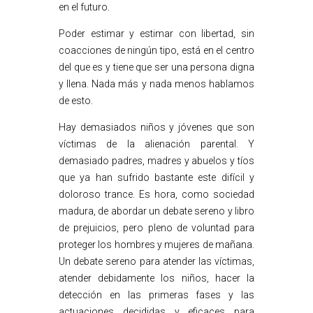
en el futuro.
Poder estimar y estimar con libertad, sin
coacciones de ningún tipo, está en el centro
del que es y tiene que ser una persona digna
y llena. Nada más y nada menos hablamos
de esto.
Hay demasiados niños y jóvenes que son
víctimas de la alienación parental. Y
demasiado padres, madres y abuelos y tíos
que ya han sufrido bastante este difícil y
doloroso trance. Es hora, como sociedad
madura, de abordar un debate sereno y libro
de prejuicios, pero pleno de voluntad para
proteger los hombres y mujeres de mañana.
Un debate sereno para atender las víctimas,
atender debidamente los niños, hacer la
detección en las primeras fases y las
actuaciones decididas y eficaces para