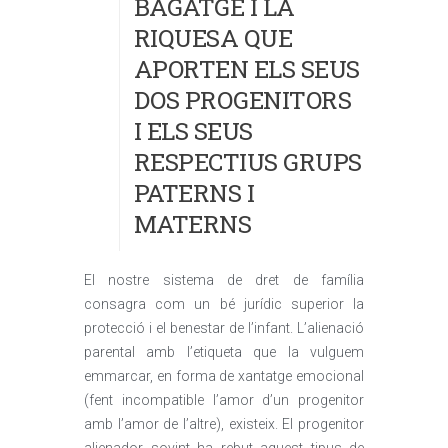
BAGATGE I LA
RIQUESA QUE
APORTEN ELS SEUS
DOS PROGENITORS
I ELS SEUS
RESPECTIUS GRUPS
PATERNS I
MATERNS
El nostre sistema de dret de família
consagra com un bé jurídic superior la
protecció i el benestar de l’infant. L’alienació
parental amb l’etiqueta que la vulguem
emmarcar, en forma de xantatge emocional
(fent incompatible l’amor d’un progenitor
amb l’amor de l’altre), existeix. El progenitor