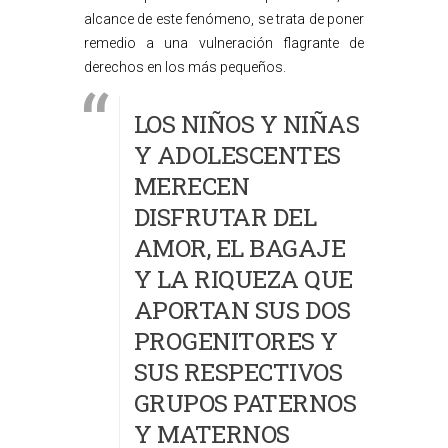
alcance de este fenómeno, se trata de poner
remedio a una vulneración flagrante de
derechos en los más pequeños.
LOS NIÑOS Y NIÑAS
Y ADOLESCENTES
MERECEN
DISFRUTAR DEL
AMOR, EL BAGAJE
Y LA RIQUEZA QUE
APORTAN SUS DOS
PROGENITORES Y
SUS RESPECTIVOS
GRUPOS PATERNOS
Y MATERNOS