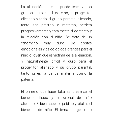
La alienación parental puede tener varios
grados, pero en el extremo, el progenitor
alienado y todo el grupo parental alienado,
tanto sea paterno o materno, perderá
progresivamente y totalmente el contacto y
la relación con el niño. Se trata de un
fenómeno muy duro. De costes
emocionales y psicológicos grandes para el
niño o joven que es víctima de la alienación.
Y naturalmente, difícil y duro para el
progenitor alienado y su grupo parental,
tanto si es la banda materna como la
paterna.
El primero que hace falta es preservar el
bienestar físico y emocional del niño
alienado. El bien superior jurídico y vital es el
bienestar del niño. El tema ha generado