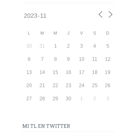
L
M
M
J
V
S
D
30
31
1
2
3
4
5
6
7
8
9
10
11
12
13
14
15
16
17
18
19
20
21
22
23
24
25
26
27
28
29
30
1
2
3
MI TL EN TWITTER