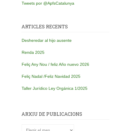
Tweets por @ApfsCatalunya
ARTICLES RECENTS
Desheredar al hijo ausente
Renda 2025
Feliç Any Nou / feliz Año nuevo 2026
Feliç Nadal /Feliz Navidad 2025
Taller Jurídico Ley Orgánica 1/2025
ARXIU DE PUBLICACIONS