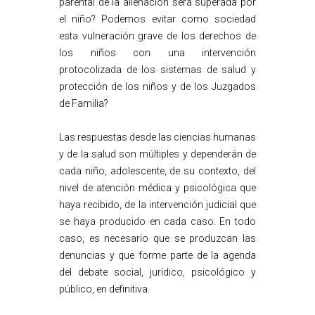
parental de la alienación será superada por
el niño? Podemos evitar como sociedad
esta vulneración grave de los derechos de
los niños con una intervención
protocolizada de los sistemas de salud y
protección de los niños y de los Juzgados
de Familia?
Las respuestas desde las ciencias humanas
y de la salud son múltiples y dependerán de
cada niño, adolescente, de su contexto, del
nivel de atención médica y psicológica que
haya recibido, de la intervención judicial que
se haya producido en cada caso. En todo
caso, es necesario que se produzcan las
denuncias y que forme parte de la agenda
del debate social, jurídico, psicológico y
público, en definitiva.