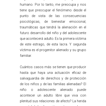
humano. Por lo tanto, me preocupa y nos
tiene que preocupar el fenómeno desde el
punto de vista de las consecuencias
psicológicas, de bienestar emocional,
traumáticas que tendrá la alienación en el
futuro desarrollo del niño y del adolescente
que acontecerá adulto. Es la primera víctima
de este estrago, de esta lacra. Y segunda
víctima es el progenitor alienado y su grupo
familiar.
Cuántos casos más se tienen que producir
hasta que haya una actuación eficaz de
salvaguardia de derechos y de protección
de los niños y de las familias alienadas? El
niño o adolescente alienado puede
acontecer un adulto libre que viva con
plenitud sus relaciones de afecto? La herida