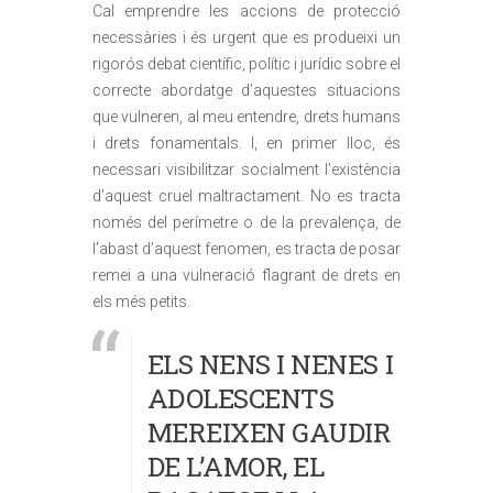
Cal emprendre les accions de protecció
necessàries i és urgent que es produeixi un
rigorós debat científic, polític i jurídic sobre el
correcte abordatge d’aquestes situacions
que vulneren, al meu entendre, drets humans
i drets fonamentals. I, en primer lloc, és
necessari visibilitzar socialment l’existència
d’aquest cruel maltractament. No es tracta
només del perímetre o de la prevalença, de
l’abast d’aquest fenomen, es tracta de posar
remei a una vulneració flagrant de drets en
els més petits.
ELS NENS I NENES I
ADOLESCENTS
MEREIXEN GAUDIR
DE L’AMOR, EL