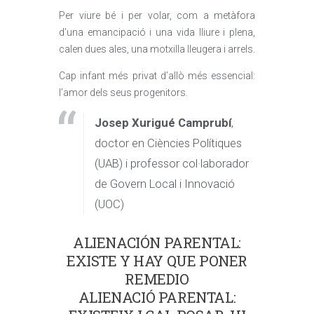
Per viure bé i per volar, com a metàfora
d’una emancipació i una vida lliure i plena,
calen dues ales, una motxilla lleugera i arrels.
Cap infant més privat d’allò més essencial:
l’amor dels seus progenitors.
Josep Xurigué Camprubí
,
doctor en Ciències Polítiques
(UAB) i professor col·laborador
de Govern Local i Innovació
(UOC)
ALIENACIÓN PARENTAL:
EXISTE Y HAY QUE PONER
REMEDIO
ALIENACIÓ PARENTAL: