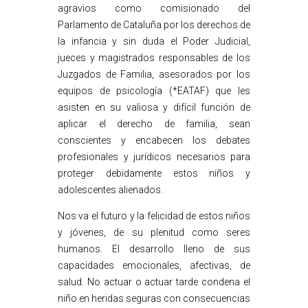
agravios como comisionado del
Parlamento de Cataluña por los derechos de
la infancia y sin duda el Poder Judicial,
jueces y magistrados responsables de los
Juzgados de Familia, asesorados por los
equipos de psicología (*EATAF) que les
asisten en su valiosa y difícil función de
aplicar el derecho de familia, sean
conscientes y encabecen los debates
profesionales y jurídicos necesarios para
proteger debidamente estos niños y
adolescentes alienados.
Nos va el futuro y la felicidad de estos niños
y jóvenes, de su plenitud como seres
humanos. El desarrollo lleno de sus
capacidades emocionales, afectivas, de
salud. No actuar o actuar tarde condena el
niño en heridas seguras con consecuencias