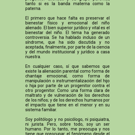
tanto si es la banda materna como la
paterna.
El primero que hace falta es preservar el
bienestar físico y emocional del niño
alienado. El bien superior jurídico y vital es el
bienestar del niño. El tema ha generado
controversia. Se ha hablado incluso de un
síndrome, que ha sido discutida y no
aceptada, finalmente, por parte de la ciencia
y del mundo institucional y jurídico a casa
nuestra.
En cualquier caso, sí que sabemos que
existe la alienación parental como forma de
chantaje emocional, como forma de
manipulación o instrumentalización del hijo
o hija por parte de un progenitor contra el
otro progenitor. Como una forma clara de
maltrato y de vulneración de los derechos
de los niños; y de los derechos humanos por
el impacto que tiene en el menor y en su
sistema familiar.
Soy politólogo y no psicólogo, ni psiquiatra,
ni jurista. Pero, sobre todo, soy un ser
humano. Por lo tanto, me preocupa y nos
tiene que preocupar el fenómeno desde el