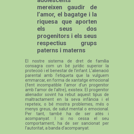
mereixen gaudir de
l’amor, el bagatge i la
riquesa que aporten
els seus dos
progenitors i els seus
respectius grups
paterns i materns
El nostre sistema de dret de família
consagra com un bé jurídic superior la
protecció i el benestar de l’infant. L’alienació
parental amb l’etiqueta que la vulguem
emmarcar, en forma de xantatge emocional
(fent incompatible l’amor d’un progenitor
amb l’amor de l’altre), existeix. El progenitor
alienador sovint ha rebut aquest tipus de
maltractament en la seva infància i el
repeteix, o bé mostra problemes, més o
menys greus, de salut mental o emocional.
Per tant, també ha de ser atès i
acompanyat. I si no cessa el seu
comportament, ha de ser sancionat per
l’autoritat, a banda d’acompanyat.