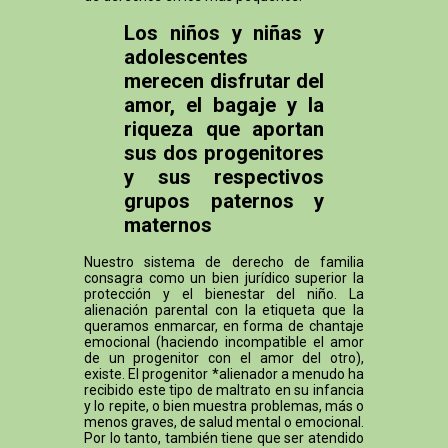
Los niños y niñas y
adolescentes
merecen disfrutar del
amor, el bagaje y la
riqueza que aportan
sus dos progenitores
y sus respectivos
grupos paternos y
maternos
Nuestro sistema de derecho de familia
consagra como un bien jurídico superior la
protección y el bienestar del niño. La
alienación parental con la etiqueta que la
queramos enmarcar, en forma de chantaje
emocional (haciendo incompatible el amor
de un progenitor con el amor del otro),
existe. El progenitor *alienador a menudo ha
recibido este tipo de maltrato en su infancia
y lo repite, o bien muestra problemas, más o
menos graves, de salud mental o emocional.
Por lo tanto, también tiene que ser atendido