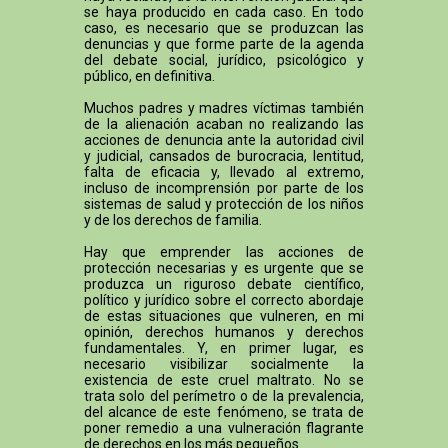
se haya producido en cada caso. En todo
caso, es necesario que se produzcan las
denuncias y que forme parte de la agenda
del debate social, jurídico, psicológico y
público, en definitiva.
Muchos padres y madres víctimas también
de la alienación acaban no realizando las
acciones de denuncia ante la autoridad civil
y judicial, cansados de burocracia, lentitud,
falta de eficacia y, llevado al extremo,
incluso de incomprensión por parte de los
sistemas de salud y protección de los niños
y de los derechos de familia.
Hay que emprender las acciones de
protección necesarias y es urgente que se
produzca un riguroso debate científico,
político y jurídico sobre el correcto abordaje
de estas situaciones que vulneren, en mi
opinión, derechos humanos y derechos
fundamentales. Y, en primer lugar, es
necesario visibilizar socialmente la
existencia de este cruel maltrato. No se
trata solo del perímetro o de la prevalencia,
del alcance de este fenómeno, se trata de
poner remedio a una vulneración flagrante
de derechos en los más pequeños.