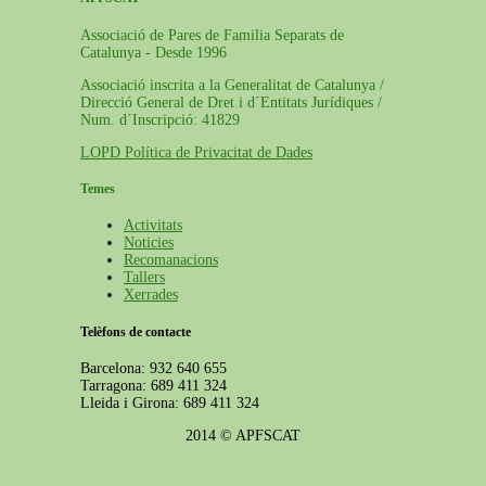
Associació de Pares de Familia Separats de
Catalunya - Desde 1996
Associació inscrita a la Generalitat de Catalunya /
Direcció General de Dret i d´Entitats Jurídiques /
Num. d´Inscripció: 41829
LOPD Política de Privacitat de Dades
Temes
Activitats
Noticies
Recomanacions
Tallers
Xerrades
Telèfons de contacte
Barcelona: 932 640 655
Tarragona: 689 411 324
Lleida i Girona: 689 411 324
2014 © APFSCAT