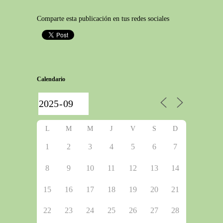
Comparte esta publicación en tus redes sociales
Calendario
L
M
M
J
V
S
D
1
2
3
4
5
6
7
8
9
10
11
12
13
14
15
16
17
18
19
20
21
22
23
24
25
26
27
28