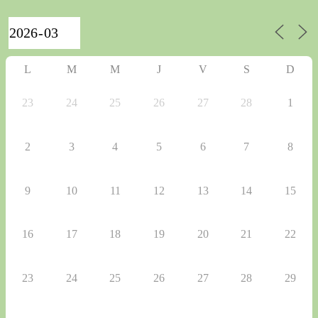
L
M
M
J
V
S
D
23
24
25
26
27
28
1
2
3
4
5
6
7
8
9
10
11
12
13
14
15
16
17
18
19
20
21
22
23
24
25
26
27
28
29