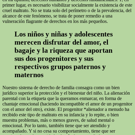
primer lugar, es necesario visibilizar socialmente la existencia de este
cruel maltrato. No se trata solo del perímetro o de la prevalencia, del
alcance de este fenómeno, se trata de poner remedio a una
vulneración flagrante de derechos en los más pequeños.
Los niños y niñas y adolescentes
merecen disfrutar del amor, el
bagaje y la riqueza que aportan
sus dos progenitores y sus
respectivos grupos paternos y
maternos
Nuestro sistema de derecho de familia consagra como un bien
jurídico superior la protección y el bienestar del niño. La alienación
parental con la etiqueta que la queramos enmarcar, en forma de
chantaje emocional (haciendo incompatible el amor de un progenitor
con el amor del otro), existe. El progenitor *alienador a menudo ha
recibido este tipo de maltrato en su infancia y lo repite, o bien
muestra problemas, más o menos graves, de salud mental o
emocional. Por lo tanto, también tiene que ser atendido y
acompañado. Y si no cesa su comportamiento, tiene que ser