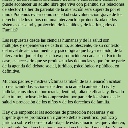
puede acontecer un adulto libre que viva con plenitud sus relaciones
de afecto? La herida parental de la alienación será superada por el
niño? Podemos evitar como sociedad esta vulneración grave de los
derechos de los niños con una intervención protocolizada de los
sistemas de salud y protección de los niños y de los Juzgados de
Familia?
Las respuestas desde las ciencias humanas y de la salud son
múltiples y dependerán de cada niño, adolescente, de su contexto,
del nivel de atención médica y psicológica que haya recibido, de la
intervención judicial que se haya producido en cada caso. En todo
caso, es necesario que se produzcan las denuncias y que forme parte
de la agenda del debate social, jurídico, psicológico y público, en
definitiva.
Muchos padres y madres víctimas también de la alienación acaban
no realizando las acciones de denuncia ante la autoridad civil y
judicial, cansados de burocracia, lentitud, falta de eficacia y, llevado
al extremo, incluso de incomprensión por parte de los sistemas de
salud y protección de los niños y de los derechos de familia.
Hay que emprender las acciones de protección necesarias y es
urgente que se produzca un riguroso debate científico, político y
jurídico sobre el correcto abordaje de estas situaciones que vulneren,
en mi opinión, derechos humanos y derechos fundamentales. Y, en