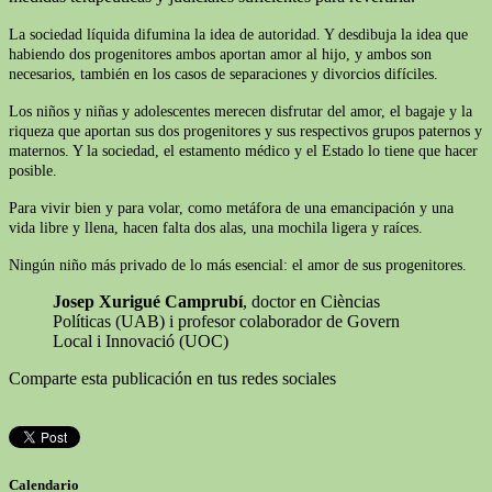
La sociedad líquida difumina la idea de autoridad. Y desdibuja la idea que
habiendo dos progenitores ambos aportan amor al hijo, y ambos son
necesarios, también en los casos de separaciones y divorcios difíciles.
Los niños y niñas y adolescentes merecen disfrutar del amor, el bagaje y la
riqueza que aportan sus dos progenitores y sus respectivos grupos paternos y
maternos. Y la sociedad, el estamento médico y el Estado lo tiene que hacer
posible.
Para vivir bien y para volar, como metáfora de una emancipación y una
vida libre y llena, hacen falta dos alas, una mochila ligera y raíces.
Ningún niño más privado de lo más esencial: el amor de sus progenitores.
Josep Xurigué Camprubí
, doctor en Cièncias
Políticas (UAB) i profesor colaborador de Govern
Local i Innovació (UOC)
Comparte esta publicación en tus redes sociales
Calendario