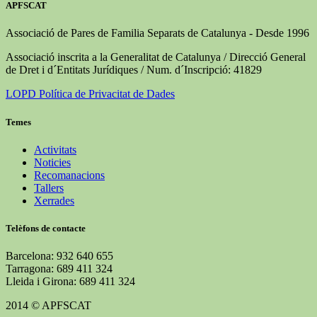
APFSCAT
Associació de Pares de Familia Separats de Catalunya - Desde 1996
Associació inscrita a la Generalitat de Catalunya / Direcció General
de Dret i d´Entitats Jurídiques / Num. d´Inscripció: 41829
LOPD Política de Privacitat de Dades
Temes
Activitats
Noticies
Recomanacions
Tallers
Xerrades
Telèfons de contacte
Barcelona: 932 640 655
Tarragona: 689 411 324
Lleida i Girona: 689 411 324
2014 © APFSCAT