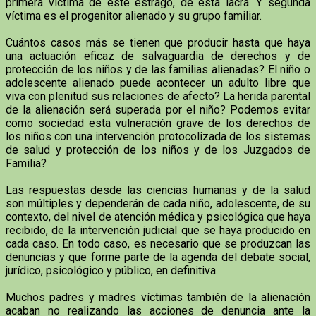
primera víctima de este estrago, de esta lacra. Y segunda
víctima es el progenitor alienado y su grupo familiar.
Cuántos casos más se tienen que producir hasta que haya
una actuación eficaz de salvaguardia de derechos y de
protección de los niños y de las familias alienadas? El niño o
adolescente alienado puede acontecer un adulto libre que
viva con plenitud sus relaciones de afecto? La herida parental
de la alienación será superada por el niño? Podemos evitar
como sociedad esta vulneración grave de los derechos de
los niños con una intervención protocolizada de los sistemas
de salud y protección de los niños y de los Juzgados de
Familia?
Las respuestas desde las ciencias humanas y de la salud
son múltiples y dependerán de cada niño, adolescente, de su
contexto, del nivel de atención médica y psicológica que haya
recibido, de la intervención judicial que se haya producido en
cada caso. En todo caso, es necesario que se produzcan las
denuncias y que forme parte de la agenda del debate social,
jurídico, psicológico y público, en definitiva.
Muchos padres y madres víctimas también de la alienación
acaban no realizando las acciones de denuncia ante la