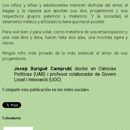
Los niños y niñas y adolescentes merecen disfrutar del amor, el
bagaje y la riqueza que aportan sus dos progenitores y sus
respectivos grupos paternos y maternos. Y la sociedad, el
estamento médico y el Estado lo tiene que hacer posible.
Para vivir bien y para volar, como metáfora de una emancipación y
una vida libre y llena, hacen falta dos alas, una mochila ligera y
raíces.
Ningún niño más privado de lo más esencial: el amor de sus
progenitores.
Josep Xurigué Camprubí
, doctor en Cièncias
Políticas (UAB) i profesor colaborador de Govern
Local i Innovació (UOC)
Comparte esta publicación en tus redes sociales
Calendario