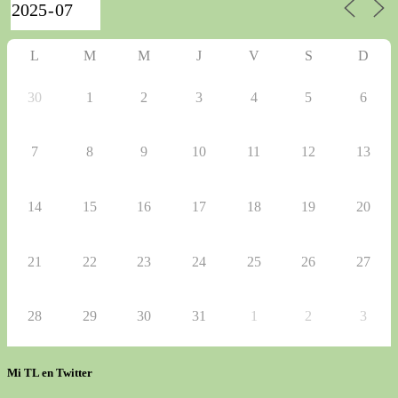
L
M
M
J
V
S
D
30
1
2
3
4
5
6
7
8
9
10
11
12
13
14
15
16
17
18
19
20
21
22
23
24
25
26
27
28
29
30
31
1
2
3
Mi TL en Twitter