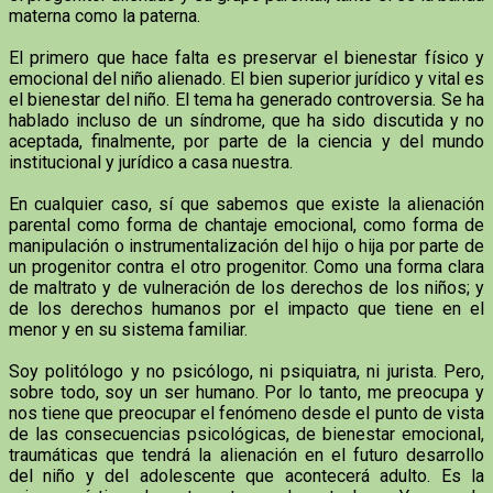
materna como la paterna.
El primero que hace falta es preservar el bienestar físico y
emocional del niño alienado. El bien superior jurídico y vital es
el bienestar del niño. El tema ha generado controversia. Se ha
hablado incluso de un síndrome, que ha sido discutida y no
aceptada, finalmente, por parte de la ciencia y del mundo
institucional y jurídico a casa nuestra.
En cualquier caso, sí que sabemos que existe la alienación
parental como forma de chantaje emocional, como forma de
manipulación o instrumentalización del hijo o hija por parte de
un progenitor contra el otro progenitor. Como una forma clara
de maltrato y de vulneración de los derechos de los niños; y
de los derechos humanos por el impacto que tiene en el
menor y en su sistema familiar.
Soy politólogo y no psicólogo, ni psiquiatra, ni jurista. Pero,
sobre todo, soy un ser humano. Por lo tanto, me preocupa y
nos tiene que preocupar el fenómeno desde el punto de vista
de las consecuencias psicológicas, de bienestar emocional,
traumáticas que tendrá la alienación en el futuro desarrollo
del niño y del adolescente que acontecerá adulto. Es la