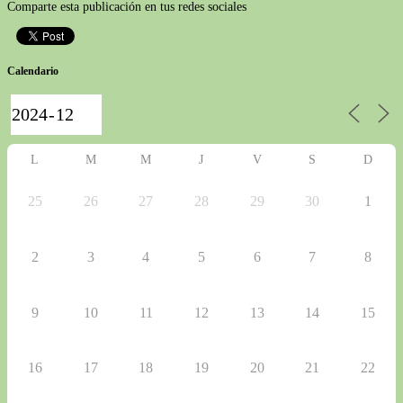
Comparte esta publicación en tus redes sociales
Calendario
L
M
M
J
V
S
D
25
26
27
28
29
30
1
2
3
4
5
6
7
8
9
10
11
12
13
14
15
16
17
18
19
20
21
22