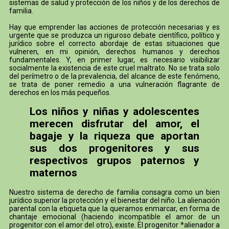
sistemas de salud y protección de los niños y de los derechos de
familia.
Hay que emprender las acciones de protección necesarias y es
urgente que se produzca un riguroso debate científico, político y
jurídico sobre el correcto abordaje de estas situaciones que
vulneren, en mi opinión, derechos humanos y derechos
fundamentales. Y, en primer lugar, es necesario visibilizar
socialmente la existencia de este cruel maltrato. No se trata solo
del perímetro o de la prevalencia, del alcance de este fenómeno,
se trata de poner remedio a una vulneración flagrante de
derechos en los más pequeños.
Los niños y niñas y adolescentes
merecen disfrutar del amor, el
bagaje y la riqueza que aportan
sus dos progenitores y sus
respectivos grupos paternos y
maternos
Nuestro sistema de derecho de familia consagra como un bien
jurídico superior la protección y el bienestar del niño. La alienación
parental con la etiqueta que la queramos enmarcar, en forma de
chantaje emocional (haciendo incompatible el amor de un
progenitor con el amor del otro), existe. El progenitor *alienador a