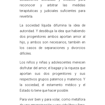
reconocer y arbitrar las medidas
terapéuticas y judiciales suficientes para
revertirla.
La sociedad líquida difumina la idea de
autoridad. Y desdibuja la idea que habiendo
dos progenitores ambos aportan amor al
hijo, y ambos son necesarios, también en
los casos de separaciones y divorcios
difíciles.
Los niños y niñas y adolescentes merecen
disfrutar del amor, el bagaje y la riqueza que
aportan sus dos progenitores y sus
respectivos grupos paternos y maternos. Y
la sociedad, el estamento médico y el
Estado lo tiene que hacer posible.
Para vivir bien y para volar, como metáfora