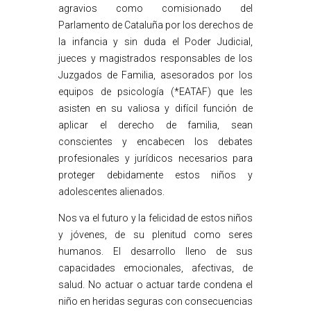
agravios como comisionado del
Parlamento de Cataluña por los derechos de
la infancia y sin duda el Poder Judicial,
jueces y magistrados responsables de los
Juzgados de Familia, asesorados por los
equipos de psicología (*EATAF) que les
asisten en su valiosa y difícil función de
aplicar el derecho de familia, sean
conscientes y encabecen los debates
profesionales y jurídicos necesarios para
proteger debidamente estos niños y
adolescentes alienados.
Nos va el futuro y la felicidad de estos niños
y jóvenes, de su plenitud como seres
humanos. El desarrollo lleno de sus
capacidades emocionales, afectivas, de
salud. No actuar o actuar tarde condena el
niño en heridas seguras con consecuencias