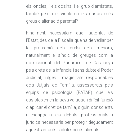
els oncles, i els cosins, i el grup d’amistats,
també perdin el vincle en els casos més
greus d’alienació parental?
Finalment, necessitem que l’autoritat de
l’Estat, des de la Fiscalia que ha de vetllar per
la protecció dels drets dels menors,
naturalment el síndic de greuges com a
comissionat del Parlament de Catalunya
pels drets de la infància i sens dubte el Poder
Judicial, jutges i magistrats responsables
dels Jutjats de Família, assessorats pels
equips de psicologia (EATAF) que els
assisteixen en la seva valuosa i difícil funció
d’aplicar el dret de família, siguin conscients
i encapçalin els debats professionals i
jurídics necessaris per protegir degudament
aquests infants i adolescents alienats.