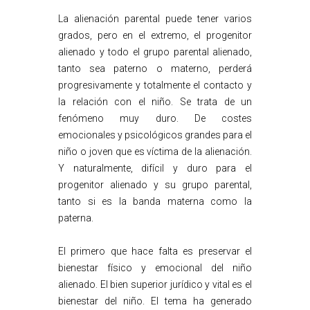
La alienación parental puede tener varios
grados, pero en el extremo, el progenitor
alienado y todo el grupo parental alienado,
tanto sea paterno o materno, perderá
progresivamente y totalmente el contacto y
la relación con el niño. Se trata de un
fenómeno muy duro. De costes
emocionales y psicológicos grandes para el
niño o joven que es víctima de la alienación.
Y naturalmente, difícil y duro para el
progenitor alienado y su grupo parental,
tanto si es la banda materna como la
paterna.
El primero que hace falta es preservar el
bienestar físico y emocional del niño
alienado. El bien superior jurídico y vital es el
bienestar del niño. El tema ha generado