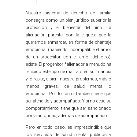
Nuestro sistema de derecho de familia
consagra como un bien jurídico superior la
protección y el bienestar del niño. La
alienación parental con la etiqueta que la
queramos enmarcar, en forma de chantaje
emocional (haciendo incompatible el amor
de un progenitor con el amor del otro),
existe. El progenitor *alienador a menudo ha
recibido este tipo de maltrato en su infancia
y lo repite, o bien muestra problemas, más o
menos graves, de salud mental o
emocional. Por lo tanto, también tiene que
ser atendido y acompañado. Y si no cesa su
comportamiento, tiene que ser sancionado
por la autoridad, además de acompañado.
Pero en todo caso, es imprescindible que
los servicios de salud mental públicos y