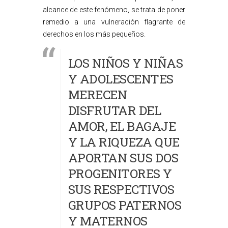
alcance de este fenómeno, se trata de poner
remedio a una vulneración flagrante de
derechos en los más pequeños.
LOS NIÑOS Y NIÑAS
Y ADOLESCENTES
MERECEN
DISFRUTAR DEL
AMOR, EL BAGAJE
Y LA RIQUEZA QUE
APORTAN SUS DOS
PROGENITORES Y
SUS RESPECTIVOS
GRUPOS PATERNOS
Y MATERNOS