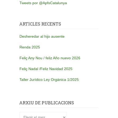
Tweets por @ApfsCatalunya
ARTICLES RECENTS
Desheredar al hijo ausente
Renda 2025
Feliç Any Nou / feliz Año nuevo 2026
Feliç Nadal /Feliz Navidad 2025
Taller Jurídico Ley Orgánica 1/2025
ARXIU DE PUBLICACIONS