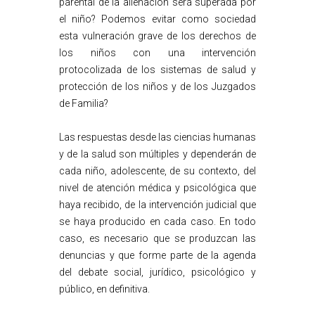
parental de la alienación será superada por
el niño? Podemos evitar como sociedad
esta vulneración grave de los derechos de
los niños con una intervención
protocolizada de los sistemas de salud y
protección de los niños y de los Juzgados
de Familia?
Las respuestas desde las ciencias humanas
y de la salud son múltiples y dependerán de
cada niño, adolescente, de su contexto, del
nivel de atención médica y psicológica que
haya recibido, de la intervención judicial que
se haya producido en cada caso. En todo
caso, es necesario que se produzcan las
denuncias y que forme parte de la agenda
del debate social, jurídico, psicológico y
público, en definitiva.