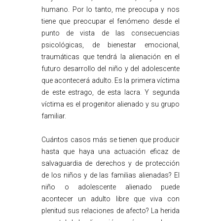
humano. Por lo tanto, me preocupa y nos
tiene que preocupar el fenómeno desde el
punto de vista de las consecuencias
psicológicas, de bienestar emocional,
traumáticas que tendrá la alienación en el
futuro desarrollo del niño y del adolescente
que acontecerá adulto. Es la primera víctima
de este estrago, de esta lacra. Y segunda
víctima es el progenitor alienado y su grupo
familiar.
Cuántos casos más se tienen que producir
hasta que haya una actuación eficaz de
salvaguardia de derechos y de protección
de los niños y de las familias alienadas? El
niño o adolescente alienado puede
acontecer un adulto libre que viva con
plenitud sus relaciones de afecto? La herida