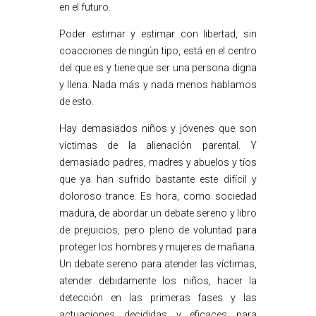
en el futuro.
Poder estimar y estimar con libertad, sin
coacciones de ningún tipo, está en el centro
del que es y tiene que ser una persona digna
y llena. Nada más y nada menos hablamos
de esto.
Hay demasiados niños y jóvenes que son
víctimas de la alienación parental. Y
demasiado padres, madres y abuelos y tíos
que ya han sufrido bastante este difícil y
doloroso trance. Es hora, como sociedad
madura, de abordar un debate sereno y libro
de prejuicios, pero pleno de voluntad para
proteger los hombres y mujeres de mañana.
Un debate sereno para atender las víctimas,
atender debidamente los niños, hacer la
detección en las primeras fases y las
actuaciones decididas y eficaces para