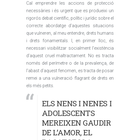
Cal emprendre les accions de protecció
necessàries i és urgent que es produeixi un
rigorós debat científic, polític i jurídic sobre el
correcte abordatge d’aquestes situacions
que vulneren, al meu entendre, drets humans
i drets fonamentals. I, en primer lloc, és
necessari visibilitzar socialment l’existència
d’aquest cruel maltractament. No es tracta
només del perímetre o de la prevalença, de
l’abast d’aquest fenomen, es tracta de posar
remei a una vulneració flagrant de drets en
els més petits.
ELS NENS I NENES I
ADOLESCENTS
MEREIXEN GAUDIR
DE L’AMOR, EL