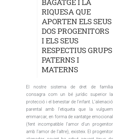
BAGATGE I LA
RIQUESA QUE
APORTEN ELS SEUS
DOS PROGENITORS
I ELS SEUS
RESPECTIUS GRUPS
PATERNS I
MATERNS
El nostre sistema de dret de família
consagra com un bé jurídic superior la
protecció i el benestar de l’infant. L’alienació
parental amb l’etiqueta que la vulguem
emmarcar, en forma de xantatge emocional
(fent incompatible l’amor d’un progenitor
amb l’amor de l’altre), existeix. El progenitor