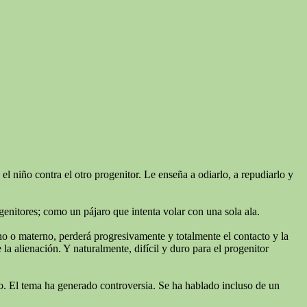
l niño contra el otro progenitor. Le enseña a odiarlo, a repudiarlo y
genitores; como un pájaro que intenta volar con una sola ala.
rno o materno, perderá progresivamente y totalmente el contacto y la
a alienación. Y naturalmente, difícil y duro para el progenitor
niño. El tema ha generado controversia. Se ha hablado incluso de un