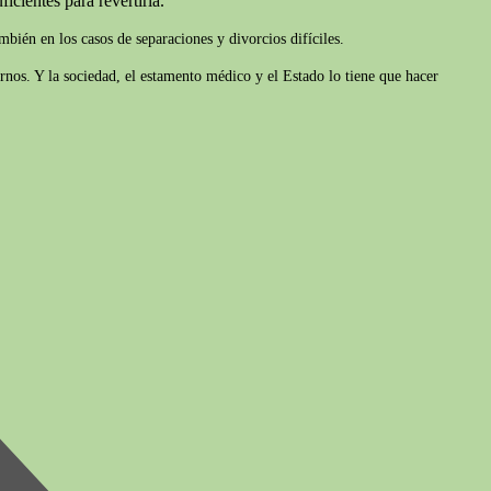
icientes para revertirla.
bién en los casos de separaciones y divorcios difíciles.
rnos. Y la sociedad, el estamento médico y el Estado lo tiene que hacer